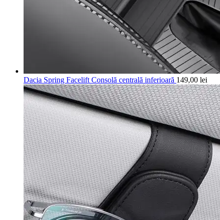
Dacia Spring Facelift Consolă centrală inferioară
149,00
lei