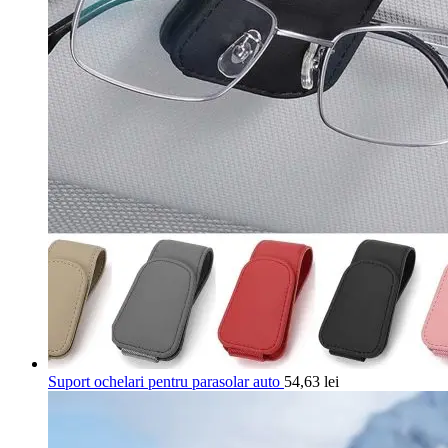
Suport ochelari pentru parasolar auto
54,63
lei