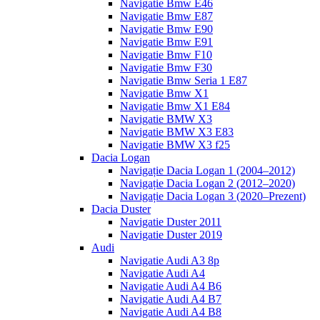
Navigatie Bmw E46
Navigatie Bmw E87
Navigatie Bmw E90
Navigatie Bmw E91
Navigatie Bmw F10
Navigatie Bmw F30
Navigatie Bmw Seria 1 E87
Navigatie Bmw X1
Navigatie Bmw X1 E84
Navigatie BMW X3
Navigatie BMW X3 E83
Navigatie BMW X3 f25
Dacia Logan
Navigație Dacia Logan 1 (2004–2012)
Navigație Dacia Logan 2 (2012–2020)
Navigație Dacia Logan 3 (2020–Prezent)
Dacia Duster
Navigatie Duster 2011
Navigatie Duster 2019
Audi
Navigatie Audi A3 8p
Navigatie Audi A4
Navigatie Audi A4 B6
Navigatie Audi A4 B7
Navigatie Audi A4 B8