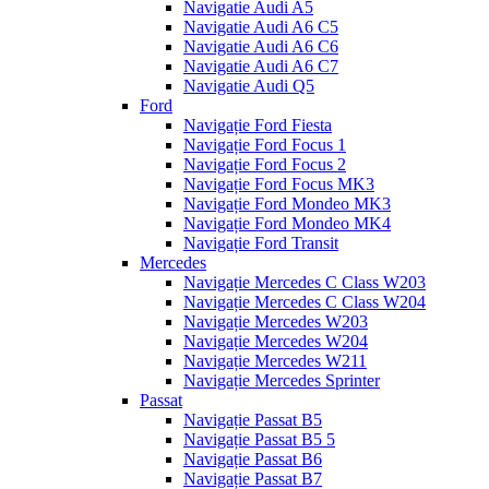
Navigatie Audi A5
Navigatie Audi A6 C5
Navigatie Audi A6 C6
Navigatie Audi A6 C7
Navigatie Audi Q5
Ford
Navigație Ford Fiesta
Navigație Ford Focus 1
Navigație Ford Focus 2
Navigație Ford Focus MK3
Navigație Ford Mondeo MK3
Navigație Ford Mondeo MK4
Navigație Ford Transit
Mercedes
Navigație Mercedes C Class W203
Navigație Mercedes C Class W204
Navigație Mercedes W203
Navigație Mercedes W204
Navigație Mercedes W211
Navigație Mercedes Sprinter
Passat
Navigație Passat B5
Navigație Passat B5 5
Navigație Passat B6
Navigație Passat B7