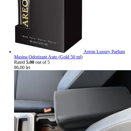
Areon Luxury Parfum
Masina Odorizant Auto (Gold 50 ml)
Rated
5.00
out of 5
86,00
lei