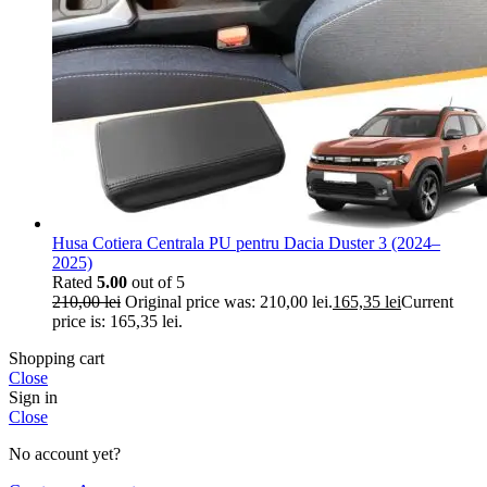
Husa Cotiera Centrala PU pentru Dacia Duster 3 (2024–
2025)
Rated
5.00
out of 5
210,00
lei
Original price was: 210,00 lei.
165,35
lei
Current
price is: 165,35 lei.
Shopping cart
Close
Sign in
Close
No account yet?