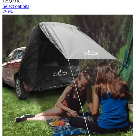
129,00 lei.
Select options
-20%