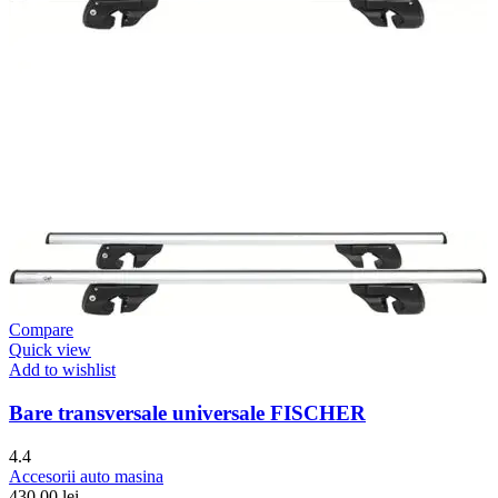
Compare
Quick view
Add to wishlist
Bare transversale universale FISCHER
4.4
Accesorii auto masina
430,00
lei