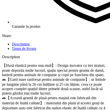
Garantie la produs
Share:
Description
Timpi de livrare
Description
【Husă elastică pentru mai mult】: Design inovator cu trei straturi,
poate depozita multe lucruri, spațiu special pentru geanta de damă,
barieră pentru animale de companie și copii pe bancheta din spate;
🚗【Gard mare ranforsat pentru animale de companie】: se întinde
pe lungime până la 26 cm înălțime și 25 cm lățime, ceea ce poate
acoperi complet spațiul dintre primele două scaune, astfel încât să
putem găzdui mai multe lucruri.
🚗【Această geantă de plasă pentru mașină este fabricată din
material de înaltă calitate】: materialul din plasă al acestei genți de
depozitare auto este fabricat din nailon elastic de înaltă calitate cu 4