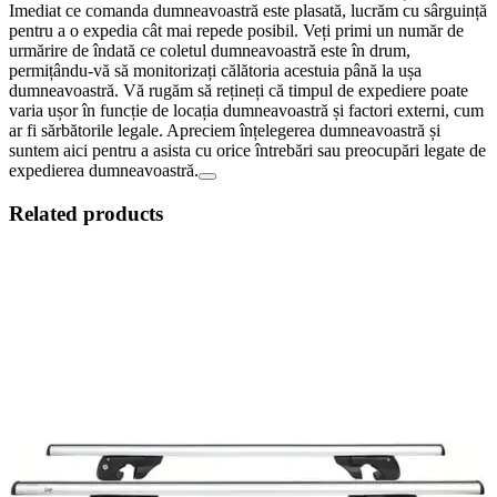
Imediat ce comanda dumneavoastră este plasată, lucrăm cu sârguință
pentru a o expedia cât mai repede posibil. Veți primi un număr de
urmărire de îndată ce coletul dumneavoastră este în drum,
permițându-vă să monitorizați călătoria acestuia până la ușa
dumneavoastră. Vă rugăm să rețineți că timpul de expediere poate
varia ușor în funcție de locația dumneavoastră și factori externi, cum
ar fi sărbătorile legale. Apreciem înțelegerea dumneavoastră și
suntem aici pentru a asista cu orice întrebări sau preocupări legate de
expedierea dumneavoastră.
Related products