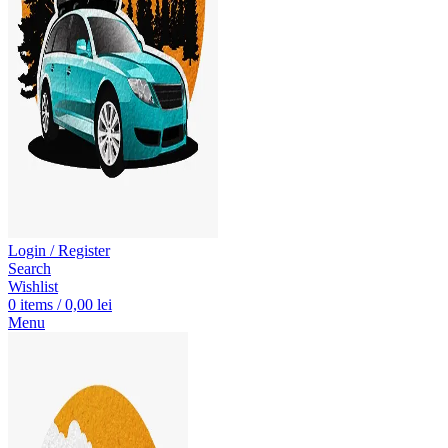
Login / Register
Search
Wishlist
0
items
/
0,00
lei
Menu