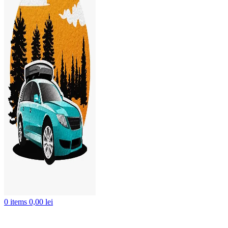
0
items
0,00
lei