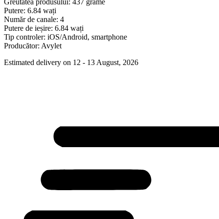
Greutatea produsului: 437 grame
Putere: 6.84 wați
Număr de canale: 4
Putere de ieșire: 6.84 wați
Tip controler: iOS/Android, smartphone
Producător: Avylet
Estimated delivery on 12 - 13 August, 2026