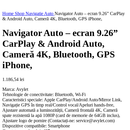
Home
Shop
Navigatie Auto
Navigator Auto – ecran 9.26” CarPlay
& Android Auto, Cameră 4K, Bluetooth, GPS iPhone,
Navigator Auto – ecran 9.26”
CarPlay & Android Auto,
Cameră 4K, Bluetooth, GPS
iPhone,
1.186,54
lei
Marca: Avylet
Tehnologie de conectivitate: Bluetooth, Wi-Fi
Caracteristici speciale: Apple CarPlay/Android Auto/Mirror Link,
Navigație GPS în timp real/Control vocal/Apeluri hands-free,
Ajustare automată a luminozității, Cameră frontală 4K, Cameră
spate rezistentă la apă 1080P (card de memorie de 64GB inclus),
Ajustare logo de pornire (Contactați-ne:
service@avylet.com
)
Dispozitive compatibile: Smartphone