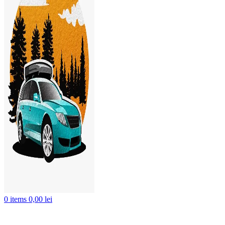
0
items
0,00
lei