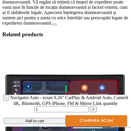
dumneavoastră. Vă rugăm să rețineți că timpul de expediere poate
varia ușor în funcție de locația dumneavoastră și factori externi, cum
ar fi sărbătorile legale. Apreciem înțelegerea dumneavoastră și
suntem aici pentru a asista cu orice întrebări sau preocupări legate de
expedierea dumneavoastră.
Related products
Navigator Auto - ecran 9.26” CarPlay & Android Auto, Cameră
4K, Bluetooth, GPS iPhone, FM & Mirror Link quantity
Add to cart
CUMPARA ACUM