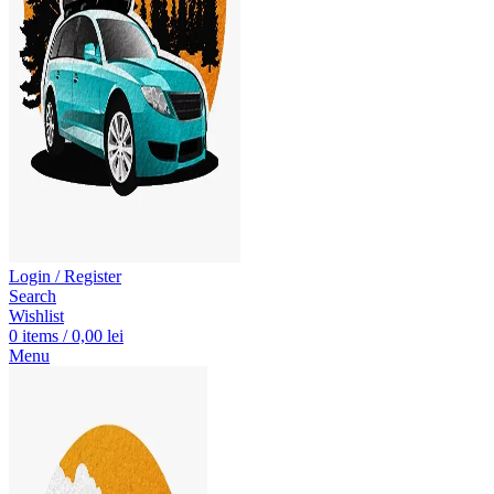
Login / Register
Search
Wishlist
0
items
/
0,00
lei
Menu