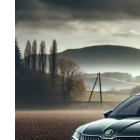
Navigatie Duster 2011
Navigatie Duster 2019
Audi
Navigatie Audi A3 8p
Navigatie Audi A4
Navigatie Audi A4 B6
Navigatie Audi A4 B7
Navigatie Audi A4 B8
Navigatie Audi A5
Navigatie Audi A6 C5
Navigatie Audi A6 C6
Navigatie Audi A6 C7
Navigatie Audi Q5
Ford
Navigație Ford Fiesta
Navigație Ford Focus 1
Navigație Ford Focus 2
Navigație Ford Focus MK3
Navigație Ford Mondeo MK3
Navigație Ford Mondeo MK4
Navigație Ford Transit
Mercedes
Navigație Mercedes C Class W203
Navigație Mercedes C Class W204
Navigație Mercedes W203