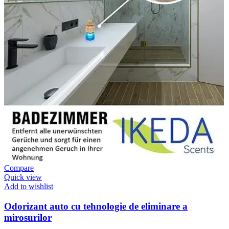
Compare
Quick view
Add to wishlist
Odorizant auto cu tehnologie de eliminare a
mirosurilor