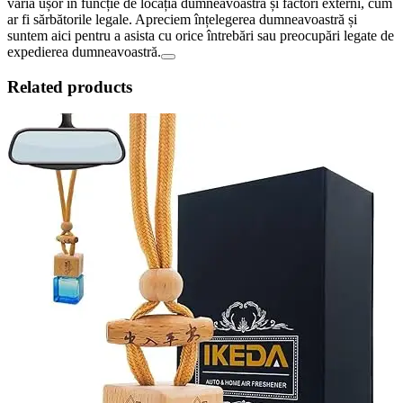
varia ușor în funcție de locația dumneavoastră și factori externi, cum
ar fi sărbătorile legale. Apreciem înțelegerea dumneavoastră și
suntem aici pentru a asista cu orice întrebări sau preocupări legate de
expedierea dumneavoastră.
Related products