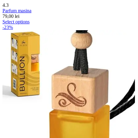
4.3
Parfum masina
79,00
lei
Select options
-23%