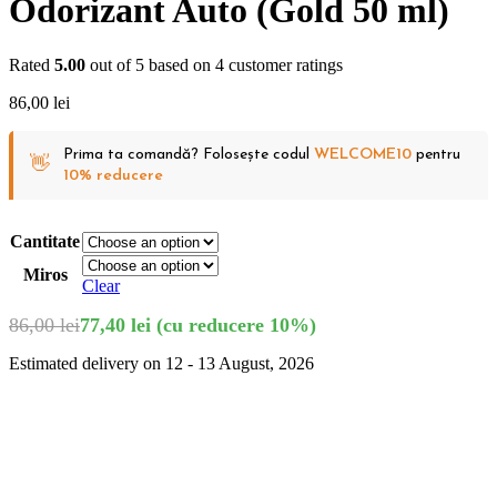
Odorizant Auto (Gold 50 ml)
Rated
5.00
out of 5 based on
4
customer ratings
86,00
lei
Prima ta comandă? Folosește codul
WELCOME10
pentru
👋
10% reducere
Cantitate
Miros
Clear
86,00
lei
77,40
lei
(cu reducere 10%)
Estimated delivery on 12 - 13 August, 2026