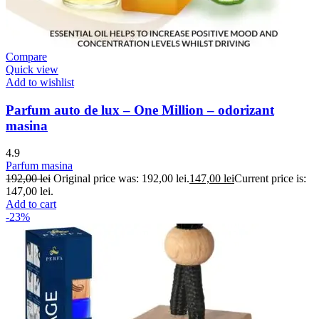
Compare
Quick view
Add to wishlist
Parfum auto de lux – One Million – odorizant
masina
4.9
Parfum masina
192,00
lei
Original price was: 192,00 lei.
147,00
lei
Current price is:
147,00 lei.
Add to cart
-23%