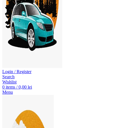
Login / Register
Search
Wishlist
0
items
/
0,00
lei
Menu