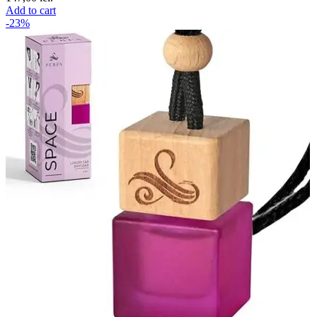
Add to cart
-23%