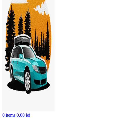
Click to enlarge
0
items
0,00
lei