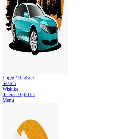
Login / Register
Search
Wishlist
0
items
/
0,00
lei
Menu