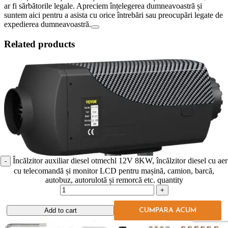
ar fi sărbătorile legale. Apreciem înțelegerea dumneavoastră și
suntem aici pentru a asista cu orice întrebări sau preocupări legate de
expedierea dumneavoastră.
Related products
Încălzitor auxiliar diesel otmechl 12V 8KW, încălzitor diesel cu aer
cu telecomandă și monitor LCD pentru mașină, camion, barcă,
autobuz, autorulotă și remorcă etc. quantity
Add to cart
CUMPARA ACUM