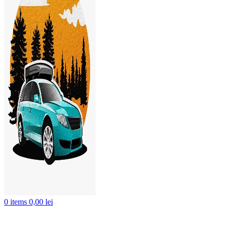
0
items
0,00
lei