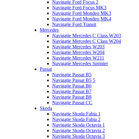
Navigație Ford Focus 2
Navigație Ford Focus MK3
Navigație Ford Mondeo MK3
Navigație Ford Mondeo MK4
Navigație Ford Transit
Mercedes
Navigație Mercedes C Class W203
Navigație Mercedes C Class W204
Navigație Mercedes W203
Navigație Mercedes W204
Navigație Mercedes W211
Navigație Mercedes Sprinter
Passat
Navigație Passat B5
Navigație Passat B5 5
Navigație Passat B6
Navigație Passat B7
Navigație Passat B8
Navigație Passat CC
Skoda
Navigație Skoda Fabia 1
Navigație Skoda Fabia 2
Navigație Skoda Octavia 1
Navigație Skoda Octavia 2
Navigație Skoda Octavia 3