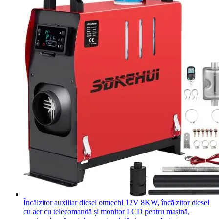
Încălzitor auxiliar diesel otmechl 12V 8KW, încălzitor diesel
cu aer cu telecomandă și monitor LCD pentru mașină,