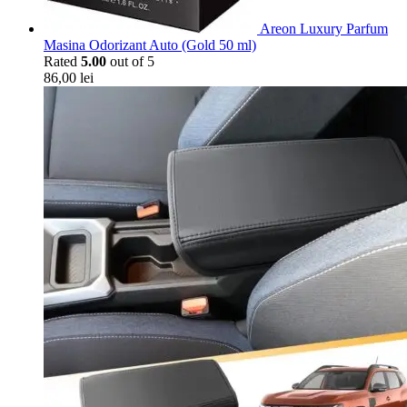
Areon Luxury Parfum
Masina Odorizant Auto (Gold 50 ml)
Rated
5.00
out of 5
86,00
lei