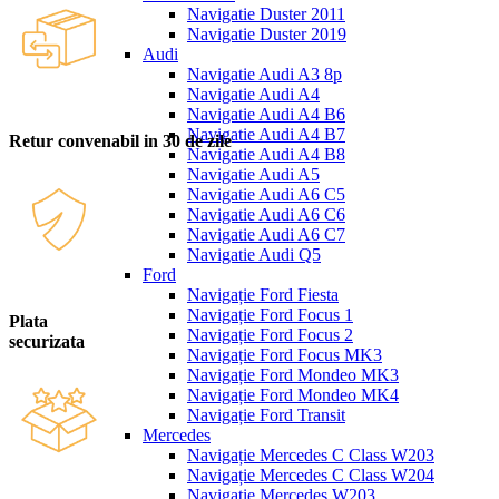
Navigatie Duster 2011
Navigatie Duster 2019
Audi
Navigatie Audi A3 8p
Navigatie Audi A4
Navigatie Audi A4 B6
Navigatie Audi A4 B7
Retur convenabil in 30 de zile
Navigatie Audi A4 B8
Navigatie Audi A5
Navigatie Audi A6 C5
Navigatie Audi A6 C6
Navigatie Audi A6 C7
Navigatie Audi Q5
Ford
Navigație Ford Fiesta
Navigație Ford Focus 1
Plata
Navigație Ford Focus 2
securizata
Navigație Ford Focus MK3
Navigație Ford Mondeo MK3
Navigație Ford Mondeo MK4
Navigație Ford Transit
Mercedes
Navigație Mercedes C Class W203
Navigație Mercedes C Class W204
Navigație Mercedes W203