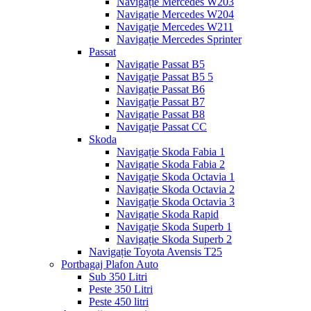
Navigație Mercedes W203
Navigație Mercedes W204
Navigație Mercedes W211
Navigație Mercedes Sprinter
Passat
Navigație Passat B5
Navigație Passat B5 5
Navigație Passat B6
Navigație Passat B7
Navigație Passat B8
Navigație Passat CC
Skoda
Navigație Skoda Fabia 1
Navigație Skoda Fabia 2
Navigație Skoda Octavia 1
Navigație Skoda Octavia 2
Navigație Skoda Octavia 3
Navigație Skoda Rapid
Navigație Skoda Superb 1
Navigație Skoda Superb 2
Navigație Toyota Avensis T25
Portbagaj Plafon Auto
Sub 350 Litri
Peste 350 Litri
Peste 450 litri