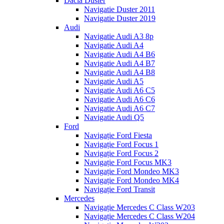
Dacia Duster
Navigatie Duster 2011
Navigatie Duster 2019
Audi
Navigatie Audi A3 8p
Navigatie Audi A4
Navigatie Audi A4 B6
Navigatie Audi A4 B7
Navigatie Audi A4 B8
Navigatie Audi A5
Navigatie Audi A6 C5
Navigatie Audi A6 C6
Navigatie Audi A6 C7
Navigatie Audi Q5
Ford
Navigație Ford Fiesta
Navigație Ford Focus 1
Navigație Ford Focus 2
Navigație Ford Focus MK3
Navigație Ford Mondeo MK3
Navigație Ford Mondeo MK4
Navigație Ford Transit
Mercedes
Navigație Mercedes C Class W203
Navigație Mercedes C Class W204