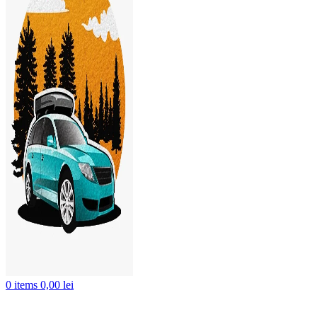
0
items
0,00
lei