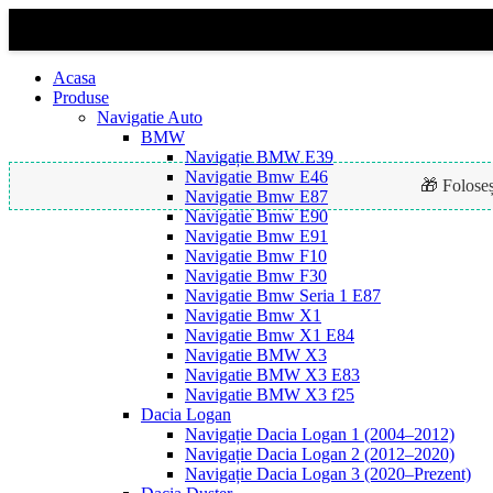
Acasa
Produse
Navigatie Auto
BMW
Navigație BMW E39
Navigatie Bmw E46
🎁 Folose
Navigatie Bmw E87
Navigatie Bmw E90
Navigatie Bmw E91
Navigatie Bmw F10
-23%
Navigatie Bmw F30
Navigatie Bmw Seria 1 E87
Navigatie Bmw X1
Navigatie Bmw X1 E84
Navigatie BMW X3
Navigatie BMW X3 E83
Navigatie BMW X3 f25
Dacia Logan
Navigație Dacia Logan 1 (2004–2012)
Navigație Dacia Logan 2 (2012–2020)
Navigație Dacia Logan 3 (2020–Prezent)