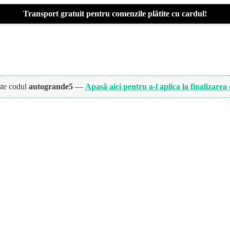
Transport gratuit pentru comenzile plătite cu cardul!
ște codul
autogrande5
—
Apasă aici pentru a-l aplica la finalizarea