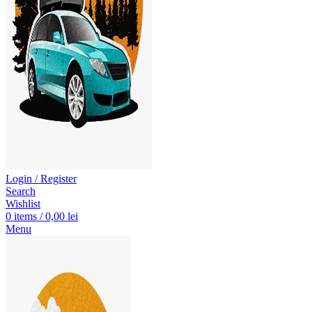
Login / Register
Search
Wishlist
0
items
/
0,00
lei
Menu