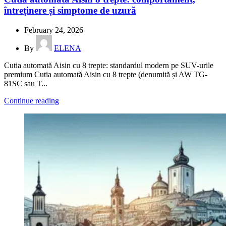
întreținere și simptome de uzură
February 24, 2026
By
ELENA
Cutia automată Aisin cu 8 trepte: standardul modern pe SUV-urile
premium Cutia automată Aisin cu 8 trepte (denumită și AW TG-
81SC sau T...
Continue reading