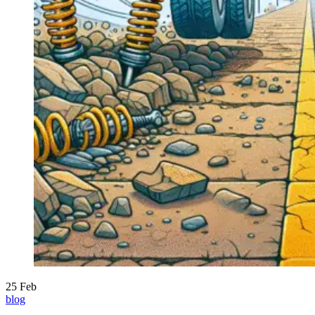
25
Feb
blog