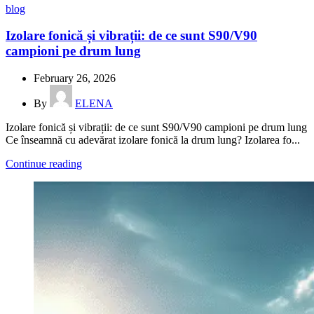
blog
Izolare fonică și vibrații: de ce sunt S90/V90
campioni pe drum lung
February 26, 2026
By
ELENA
Izolare fonică și vibrații: de ce sunt S90/V90 campioni pe drum lung
Ce înseamnă cu adevărat izolare fonică la drum lung? Izolarea fo...
Continue reading