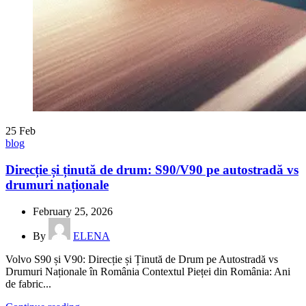
25
Feb
blog
Direcție și ținută de drum: S90/V90 pe autostradă vs
drumuri naționale
February 25, 2026
By
ELENA
Volvo S90 și V90: Direcție și Ținută de Drum pe Autostradă vs
Drumuri Naționale în România Contextul Pieței din România: Ani
de fabric...