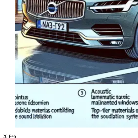
26
Feb