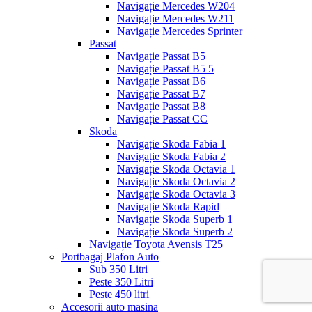
Navigație Mercedes W204
Navigație Mercedes W211
Navigație Mercedes Sprinter
Passat
Navigație Passat B5
Navigație Passat B5 5
Navigație Passat B6
Navigație Passat B7
Navigație Passat B8
Navigație Passat CC
Skoda
Navigație Skoda Fabia 1
Navigație Skoda Fabia 2
Navigație Skoda Octavia 1
Navigație Skoda Octavia 2
Navigație Skoda Octavia 3
Navigație Skoda Rapid
Navigație Skoda Superb 1
Navigație Skoda Superb 2
Navigație Toyota Avensis T25
Portbagaj Plafon Auto
Sub 350 Litri
Peste 350 Litri
Peste 450 litri
Accesorii auto masina