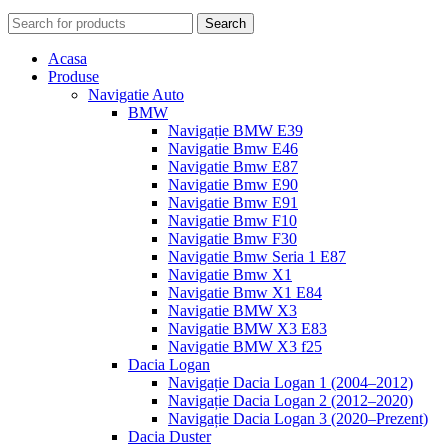
Search
Acasa
Produse
Navigatie Auto
BMW
Navigație BMW E39
Navigatie Bmw E46
Navigatie Bmw E87
Navigatie Bmw E90
Navigatie Bmw E91
Navigatie Bmw F10
Navigatie Bmw F30
Navigatie Bmw Seria 1 E87
Navigatie Bmw X1
Navigatie Bmw X1 E84
Navigatie BMW X3
Navigatie BMW X3 E83
Navigatie BMW X3 f25
Dacia Logan
Navigație Dacia Logan 1 (2004–2012)
Navigație Dacia Logan 2 (2012–2020)
Navigație Dacia Logan 3 (2020–Prezent)
Dacia Duster