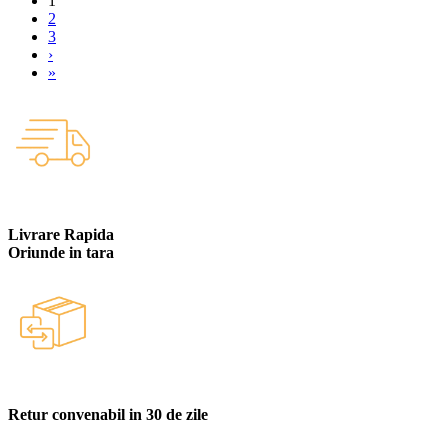
1
2
3
›
»
Livrare Rapida
Oriunde in tara
Retur convenabil in 30 de zile