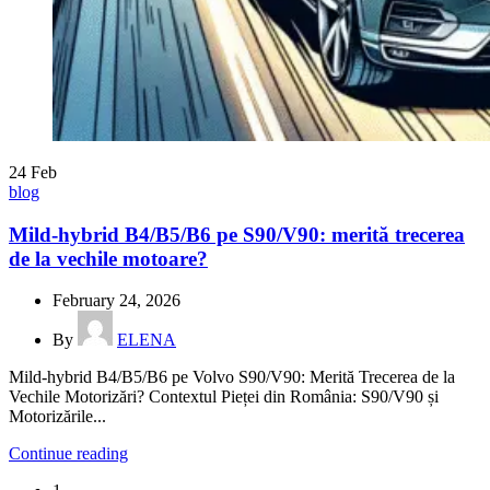
24
Feb
blog
Mild-hybrid B4/B5/B6 pe S90/V90: merită trecerea
de la vechile motoare?
February 24, 2026
By
ELENA
Mild-hybrid B4/B5/B6 pe Volvo S90/V90: Merită Trecerea de la
Vechile Motorizări? Contextul Pieței din România: S90/V90 și
Motorizările...
Continue reading