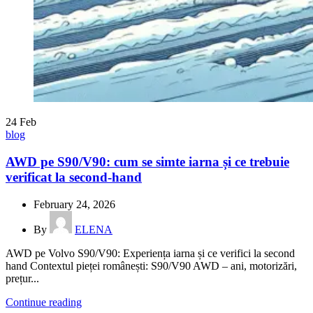
24
Feb
blog
AWD pe S90/V90: cum se simte iarna și ce trebuie
verificat la second-hand
February 24, 2026
By
ELENA
AWD pe Volvo S90/V90: Experiența iarna și ce verifici la second
hand Contextul pieței românești: S90/V90 AWD – ani, motorizări,
prețur...
Continue reading