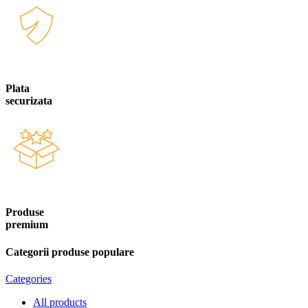
Plata
securizata
Produse
premium
Categorii produse populare
Categories
All
products