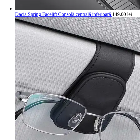
Dacia Spring Facelift Consolă centrală inferioară
149,00
lei