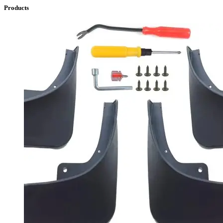
Products