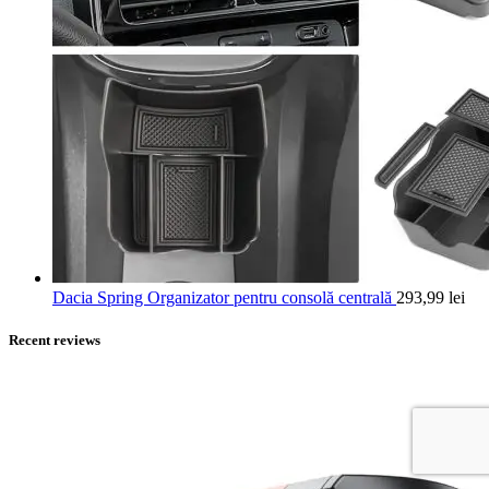
Dacia Spring Organizator pentru consolă centrală
293,99
lei
Recent reviews