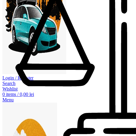
Login / Register
Search
Wishlist
0
items
/
0,00
lei
Menu