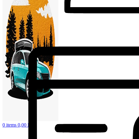
0
items
0,00
lei