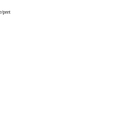
e/pret