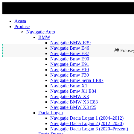
Acasa
Produse
Navigatie Auto
BMW
Navigație BMW E39
Navigatie Bmw E46
🎁 Folose
Navigatie Bmw E87
Navigatie Bmw E90
Navigatie Bmw E91
Navigatie Bmw F10
Navigatie Bmw F30
Navigatie Bmw Seria 1 E87
Navigatie Bmw X1
Navigatie Bmw X1 E84
Navigatie BMW X3
Navigatie BMW X3 E83
Navigatie BMW X3 f25
Dacia Logan
Navigație Dacia Logan 1 (2004–2012)
Navigație Dacia Logan 2 (2012–2020)
Navigație Dacia Logan 3 (2020–Prezent)