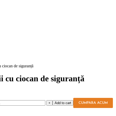
u ciocan de siguranță
i cu ciocan de siguranță
Add to cart
CUMPARA ACUM