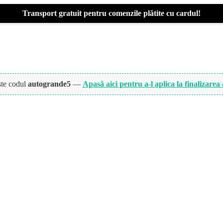
Transport gratuit pentru comenzile plătite cu cardul!
ște codul
autogrande5
—
Apasă aici pentru a-l aplica la finalizarea