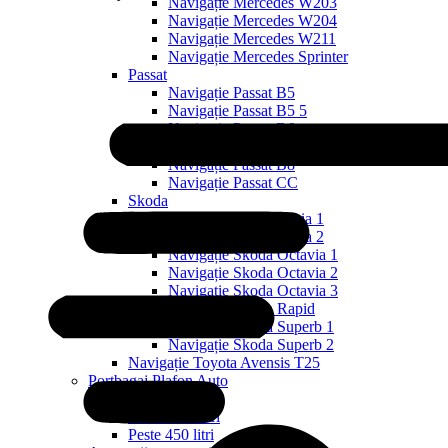
Navigație Mercedes W203
Navigație Mercedes W204
Navigație Mercedes W211
Navigație Mercedes Sprinter
Passat
Navigație Passat B5
Navigație Passat B5 5
Navigație Passat B6
Navigație Passat B7
Navigație Passat B8
Navigație Passat CC
Skoda
Navigație Skoda Fabia 1
Navigație Skoda Fabia 2
Navigație Skoda Octavia 1
Navigație Skoda Octavia 2
Navigație Skoda Octavia 3
Navigație Skoda Rapid
Navigație Skoda Superb 1
Navigație Skoda Superb 2
Navigație Toyota Avensis T25
Portbagaj Plafon Auto
Sub 350 Litri
Peste 350 Litri
Peste 450 litri