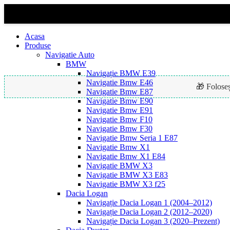
Acasa
Produse
Navigatie Auto
BMW
Navigație BMW E39
Navigatie Bmw E46
🎁 Folose
Navigatie Bmw E87
Navigatie Bmw E90
Navigatie Bmw E91
Navigatie Bmw F10
Navigatie Bmw F30
Navigatie Bmw Seria 1 E87
Navigatie Bmw X1
Navigatie Bmw X1 E84
Navigatie BMW X3
Navigatie BMW X3 E83
Navigatie BMW X3 f25
Dacia Logan
Navigație Dacia Logan 1 (2004–2012)
Navigație Dacia Logan 2 (2012–2020)
Navigație Dacia Logan 3 (2020–Prezent)