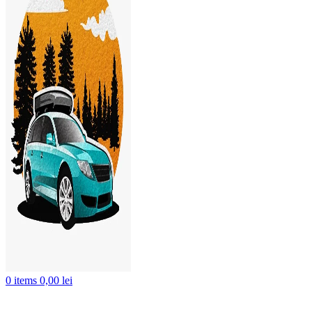
0
items
0,00
lei