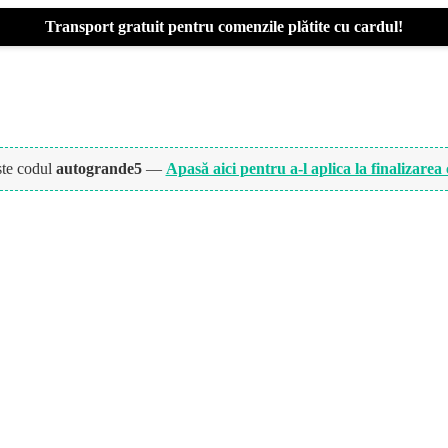
Transport gratuit pentru comenzile plătite cu cardul!
ște codul
autogrande5
—
Apasă aici pentru a-l aplica la finalizarea