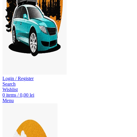
Login / Register
Search
Wishlist
0
items
/
0,00
lei
Menu