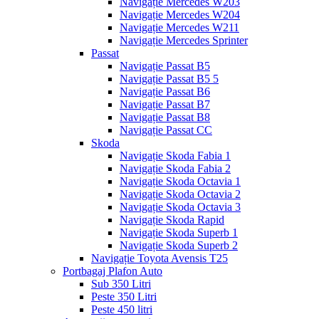
Navigație Mercedes W203
Navigație Mercedes W204
Navigație Mercedes W211
Navigație Mercedes Sprinter
Passat
Navigație Passat B5
Navigație Passat B5 5
Navigație Passat B6
Navigație Passat B7
Navigație Passat B8
Navigație Passat CC
Skoda
Navigație Skoda Fabia 1
Navigație Skoda Fabia 2
Navigație Skoda Octavia 1
Navigație Skoda Octavia 2
Navigație Skoda Octavia 3
Navigație Skoda Rapid
Navigație Skoda Superb 1
Navigație Skoda Superb 2
Navigație Toyota Avensis T25
Portbagaj Plafon Auto
Sub 350 Litri
Peste 350 Litri
Peste 450 litri