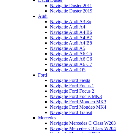
Dacia Duster
Navigatie Duster 2011
Navigatie Duster 2019
Audi
Navigatie Audi A3 8p
Navigatie Audi A4
Navigatie Audi A4 B6
Navigatie Audi A4 B7
Navigatie Audi A4 B8
Navigatie Audi A5
Navigatie Audi A6 C5
Navigatie Audi A6 C6
Navigatie Audi A6 C7
Navigatie Audi Q5
Ford
Navigație Ford Fiesta
Navigație Ford Focus 1
Navigație Ford Focus 2
Navigație Ford Focus MK3
Navigație Ford Mondeo MK3
Navigație Ford Mondeo MK4
Navigație Ford Transit
Mercedes
Navigație Mercedes C Class W203
Navigație Mercedes C Class W204