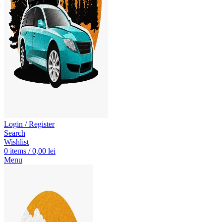
Login / Register
Search
Wishlist
0
items
/
0,00
lei
Menu