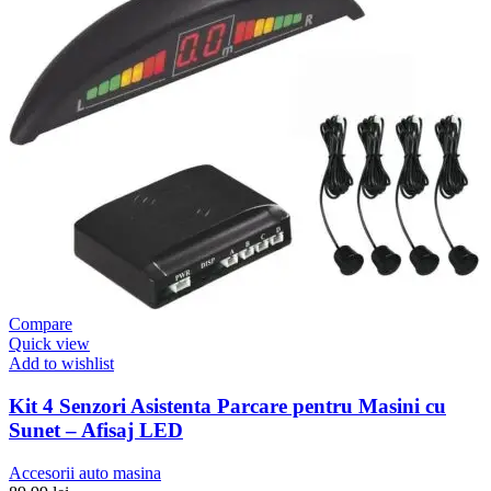
Compare
Quick view
Add to wishlist
Kit 4 Senzori Asistenta Parcare pentru Masini cu
Sunet – Afisaj LED
Accesorii auto masina