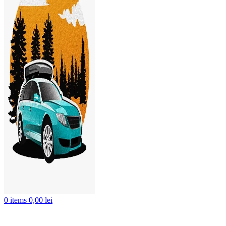
0
items
0,00
lei