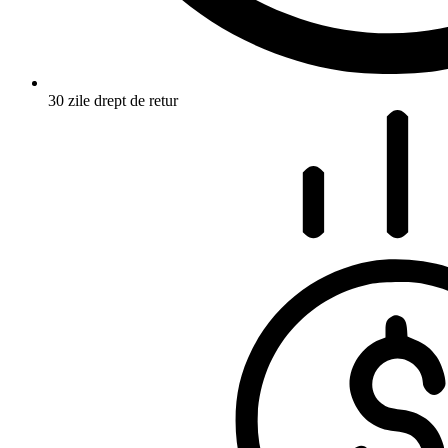
30 zile drept de retur