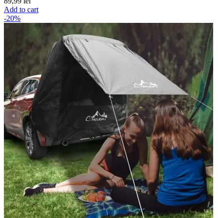
89,99
lei
Add to cart
-20%