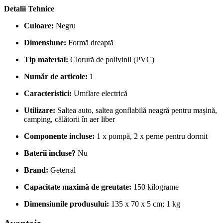
Detalii Tehnice
Culoare:
Negru
Dimensiune:
Formă dreaptă
Tip material:
Clorură de polivinil (PVC)
Număr de articole:
1
Caracteristici:
Umflare electrică
Utilizare:
Saltea auto, saltea gonflabilă neagră pentru mașină,
camping, călătorii în aer liber
Componente incluse:
1 x pompă, 2 x perne pentru dormit
Baterii incluse?
Nu
Brand:
Geterral
Capacitate maximă de greutate:
150 kilograme
Dimensiunile produsului:
135 x 70 x 5 cm; 1 kg