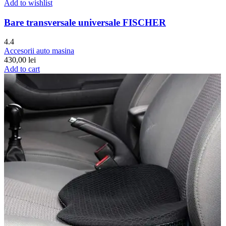
Add to wishlist
Bare transversale universale FISCHER
4.4
Accesorii auto masina
430,00
lei
Add to cart