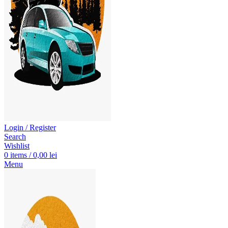
Login / Register
Search
Wishlist
0
items
/
0,00
lei
Menu