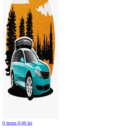
0
items
0,00
lei