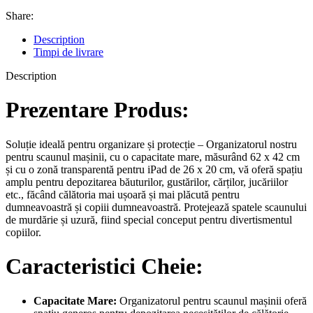
Share:
Description
Timpi de livrare
Description
Prezentare Produs:
Soluție ideală pentru organizare și protecție – Organizatorul nostru
pentru scaunul mașinii, cu o capacitate mare, măsurând 62 x 42 cm
și cu o zonă transparentă pentru iPad de 26 x 20 cm, vă oferă spațiu
amplu pentru depozitarea băuturilor, gustărilor, cărților, jucăriilor
etc., făcând călătoria mai ușoară și mai plăcută pentru
dumneavoastră și copiii dumneavoastră. Protejează spatele scaunului
de murdărie și uzură, fiind special conceput pentru divertismentul
copiilor.
Caracteristici Cheie:
Capacitate Mare:
Organizatorul pentru scaunul mașinii oferă