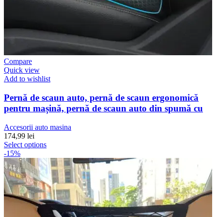
Compare
Quick view
Add to wishlist
Pernă de scaun auto, pernă de scaun ergonomică
pentru mașină, pernă de scaun auto din spumă cu
Accesorii auto masina
174,99
lei
Select options
-15%