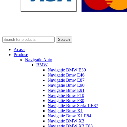
Search
Acasa
Produse
Navigatie Auto
BMW
Navigație BMW E39
Navigatie Bmw E46
Navigatie Bmw E87
Navigatie Bmw E90
Navigatie Bmw E91
Navigatie Bmw F10
Navigatie Bmw F30
Navigatie Bmw Seria 1 E87
Navigatie Bmw X1
Navigatie Bmw X1 E84
Navigatie BMW X3
Navigatie BMW X3 E83