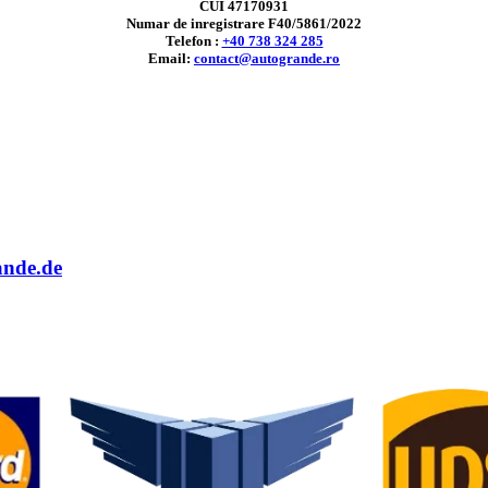
CUI 47170931
Numar de inregistrare F40/5861/2022
Telefon :
+40 738 324 285
Email:
contact@autogrande.ro
ande.de