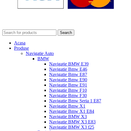
Search
Acasa
Produse
Navigatie Auto
BMW
Navigație BMW E39
Navigatie Bmw E46
Navigatie Bmw E87
Navigatie Bmw E90
Navigatie Bmw E91
Navigatie Bmw F10
Navigatie Bmw F30
Navigatie Bmw Seria 1 E87
Navigatie Bmw X1
Navigatie Bmw X1 E84
Navigatie BMW X3
Navigatie BMW X3 E83
Navigatie BMW X3 f25