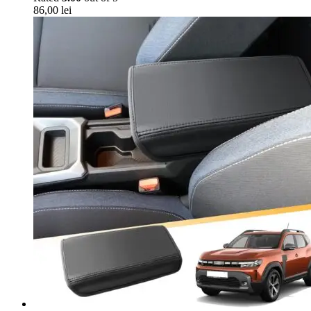
86,00
lei