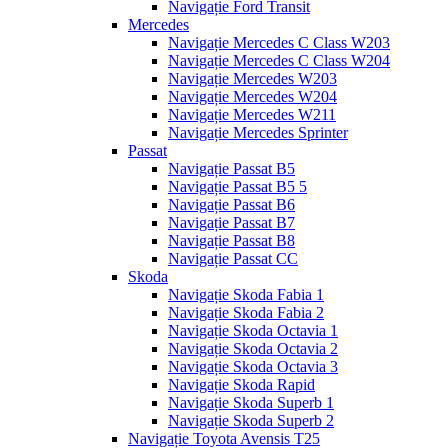
Navigație Ford Transit
Mercedes
Navigație Mercedes C Class W203
Navigație Mercedes C Class W204
Navigație Mercedes W203
Navigație Mercedes W204
Navigație Mercedes W211
Navigație Mercedes Sprinter
Passat
Navigație Passat B5
Navigație Passat B5 5
Navigație Passat B6
Navigație Passat B7
Navigație Passat B8
Navigație Passat CC
Skoda
Navigație Skoda Fabia 1
Navigație Skoda Fabia 2
Navigație Skoda Octavia 1
Navigație Skoda Octavia 2
Navigație Skoda Octavia 3
Navigație Skoda Rapid
Navigație Skoda Superb 1
Navigație Skoda Superb 2
Navigație Toyota Avensis T25