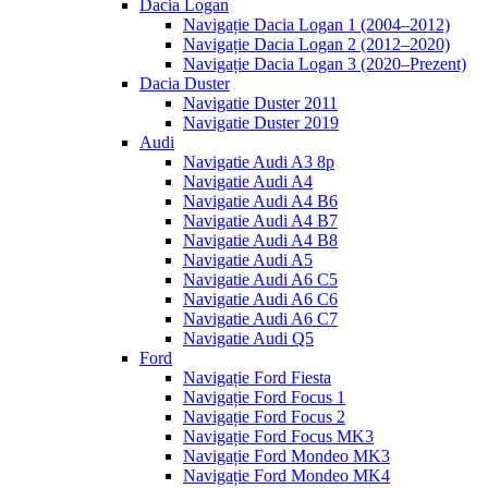
Dacia Logan
Navigație Dacia Logan 1 (2004–2012)
Navigație Dacia Logan 2 (2012–2020)
Navigație Dacia Logan 3 (2020–Prezent)
Dacia Duster
Navigatie Duster 2011
Navigatie Duster 2019
Audi
Navigatie Audi A3 8p
Navigatie Audi A4
Navigatie Audi A4 B6
Navigatie Audi A4 B7
Navigatie Audi A4 B8
Navigatie Audi A5
Navigatie Audi A6 C5
Navigatie Audi A6 C6
Navigatie Audi A6 C7
Navigatie Audi Q5
Ford
Navigație Ford Fiesta
Navigație Ford Focus 1
Navigație Ford Focus 2
Navigație Ford Focus MK3
Navigație Ford Mondeo MK3
Navigație Ford Mondeo MK4