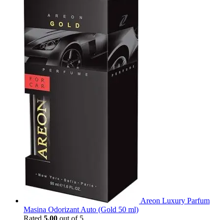
Areon Luxury Parfum
Masina Odorizant Auto (Gold 50 ml)
Rated
5.00
out of 5