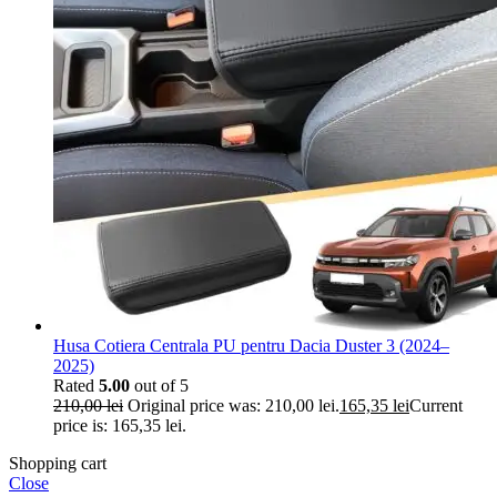
Husa Cotiera Centrala PU pentru Dacia Duster 3 (2024–
2025)
Rated
5.00
out of 5
210,00
lei
Original price was: 210,00 lei.
165,35
lei
Current
price is: 165,35 lei.
Shopping cart
Close