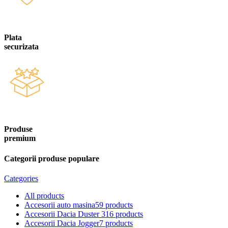
Plata
securizata
Produse
premium
Categorii produse populare
Categories
All
products
Accesorii auto masina
59 products
Accesorii Dacia Duster 3
16 products
Accesorii Dacia Jogger
7 products