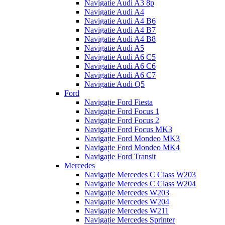
Navigatie Audi A3 8p
Navigatie Audi A4
Navigatie Audi A4 B6
Navigatie Audi A4 B7
Navigatie Audi A4 B8
Navigatie Audi A5
Navigatie Audi A6 C5
Navigatie Audi A6 C6
Navigatie Audi A6 C7
Navigatie Audi Q5
Ford
Navigație Ford Fiesta
Navigație Ford Focus 1
Navigație Ford Focus 2
Navigație Ford Focus MK3
Navigație Ford Mondeo MK3
Navigație Ford Mondeo MK4
Navigație Ford Transit
Mercedes
Navigație Mercedes C Class W203
Navigație Mercedes C Class W204
Navigație Mercedes W203
Navigație Mercedes W204
Navigație Mercedes W211
Navigație Mercedes Sprinter