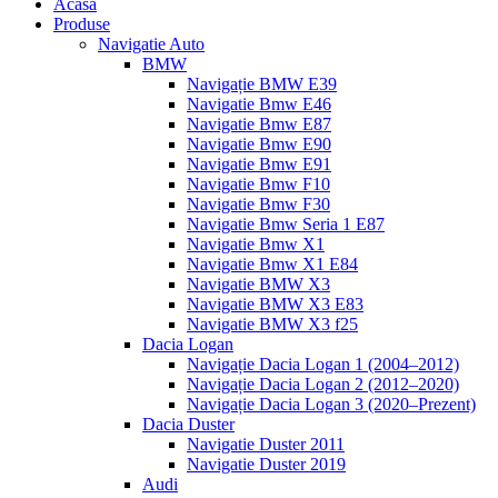
Acasa
Produse
Navigatie Auto
BMW
Navigație BMW E39
Navigatie Bmw E46
Navigatie Bmw E87
Navigatie Bmw E90
Navigatie Bmw E91
Navigatie Bmw F10
Navigatie Bmw F30
Navigatie Bmw Seria 1 E87
Navigatie Bmw X1
Navigatie Bmw X1 E84
Navigatie BMW X3
Navigatie BMW X3 E83
Navigatie BMW X3 f25
Dacia Logan
Navigație Dacia Logan 1 (2004–2012)
Navigație Dacia Logan 2 (2012–2020)
Navigație Dacia Logan 3 (2020–Prezent)
Dacia Duster
Navigatie Duster 2011
Navigatie Duster 2019
Audi