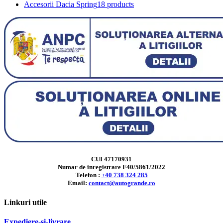
Accesorii Dacia Spring
18 products
CUI 47170931
Numar de inregistrare F40/5861/2022
Telefon :
+40 738 324 285
Email:
contact@autogrande.ro
Linkuri utile
Expediere-si-livrare