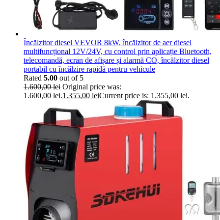
Încălzitor diesel VEVOR 8kW, încălzitor de aer diesel
multifuncțional 12V/24V, cu control prin aplicație Bluetooth,
telecomandă, ecran de afișare și alarmă CO, încălzitor diesel
portabil cu încălzire rapidă pentru vehicule
Rated
5.00
out of 5
1.600,00
lei
Original price was:
1.600,00 lei.
1.355,00
lei
Current price is: 1.355,00 lei.