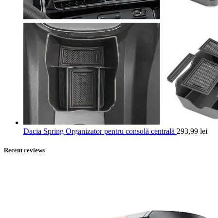
Dacia Spring Organizator pentru consolă centrală
293,99
lei
Recent reviews