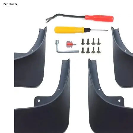
Products