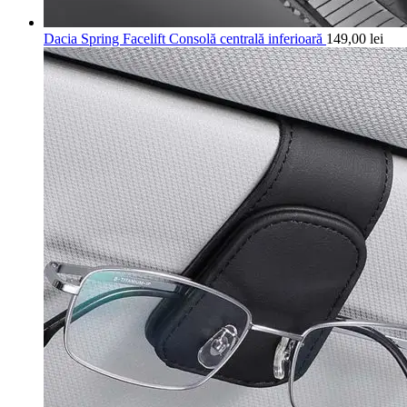
Dacia Spring Facelift Consolă centrală inferioară
149,00
lei