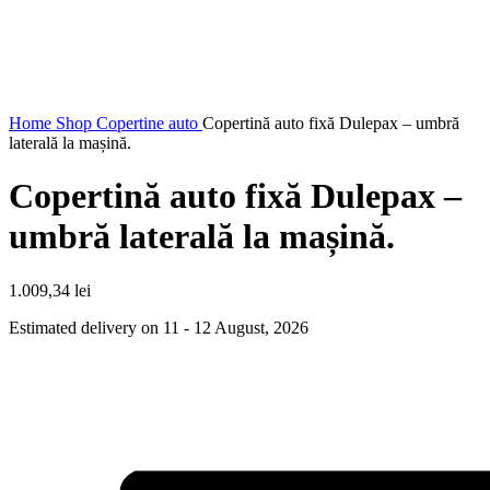
Home
Shop
Copertine auto
Copertină auto fixă Dulepax – umbră
laterală la mașină.
Copertină auto fixă Dulepax –
umbră laterală la mașină.
1.009,34
lei
Estimated delivery on 11 - 12 August, 2026