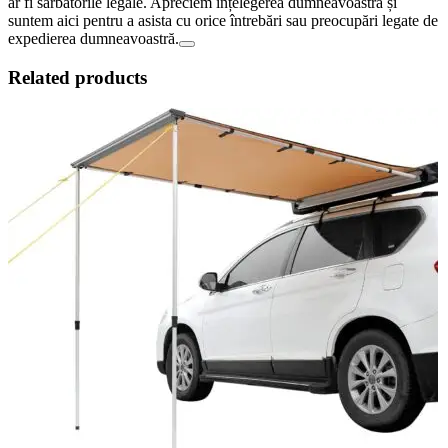
ar fi sărbătorile legale. Apreciem înțelegerea dumneavoastră și
suntem aici pentru a asista cu orice întrebări sau preocupări legate de
expedierea dumneavoastră.
Related products