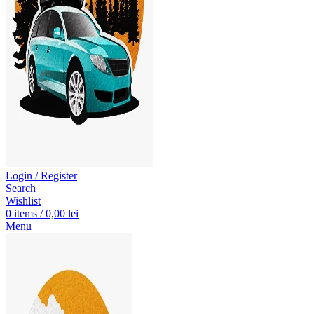
Login / Register
Search
Wishlist
0
items
/
0,00
lei
Menu