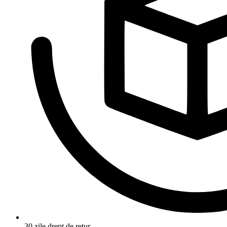
30 zile drept de retur