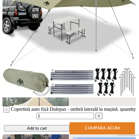
Copertină auto fixă Dulepax - umbră laterală la mașină. quantity
Add to cart
CUMPARA ACUM