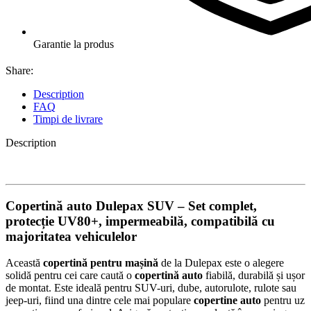
Garantie la produs
Share:
Description
FAQ
Timpi de livrare
Description
Copertină auto Dulepax SUV – Set complet,
protecție UV80+, impermeabilă, compatibilă cu
majoritatea vehiculelor
Această
copertină pentru mașină
de la Dulepax este o alegere
solidă pentru cei care caută o
copertină auto
fiabilă, durabilă și ușor
de montat. Este ideală pentru SUV-uri, dube, autorulote, rulote sau
jeep-uri, fiind una dintre cele mai populare
copertine auto
pentru uz