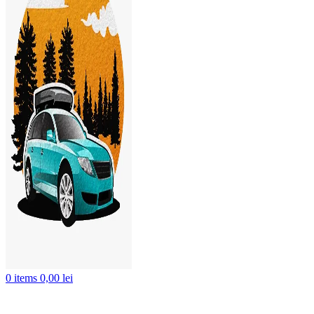
0
items
0,00
lei