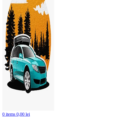
0
items
0,00
lei