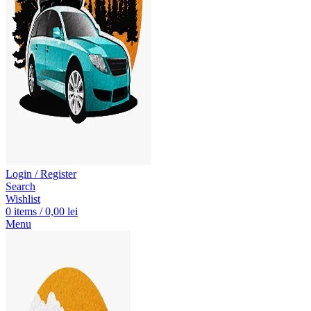
Login / Register
Search
Wishlist
0
items
/
0,00
lei
Menu