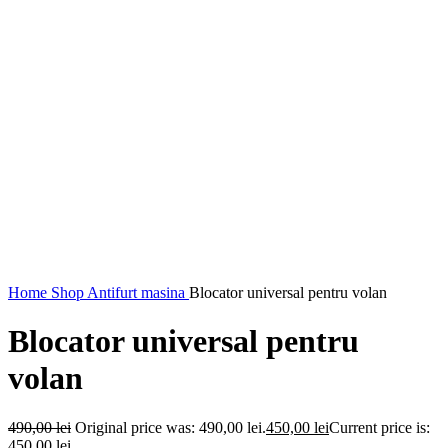
Home
Shop
Antifurt masina
Blocator universal pentru volan
Blocator universal pentru
volan
490,00
lei
Original price was: 490,00 lei.
450,00
lei
Current price is:
450,00 lei.