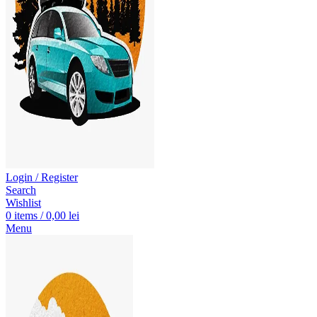
Login / Register
Search
Wishlist
0
items
/
0,00
lei
Menu