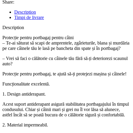
Share:
Description
Timpi de livrare
Description
Protecție pentru portbagaj pentru câini
– Te-ai săturat să scapi de amprentele, zgârieturile, blana și murdăria
pe care câinele tău le lasă pe bancheta din spate și în portbagaj?
– Vrei să faci o călătorie cu câinele tău fără să-ți deteriorezi scaunul
auto?
Protecție pentru portbagaj, te ajută să-ți protejezi mașina și câinele!
Funcționalitate excelentă.
1. Design antiderapant.
Acest suport antiderapant asigură stabilitatea portbagajului în timpul
condusului. Chiar și câinii mari și grei nu îl vor lăsa să alunece,
astfel încât să se poată bucura de o călătorie sigură și confortabilă.
2. Material impermeabil.