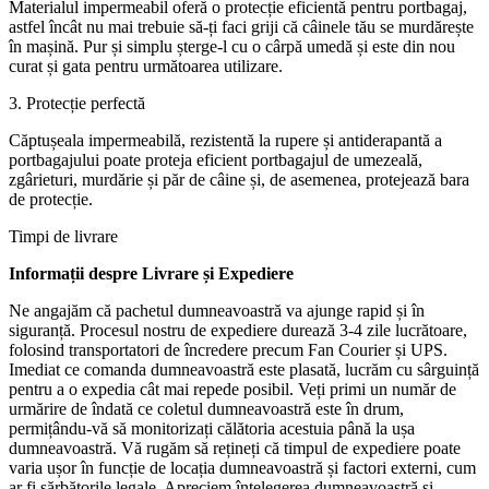
Materialul impermeabil oferă o protecție eficientă pentru portbagaj,
astfel încât nu mai trebuie să-ți faci griji că câinele tău se murdărește
în mașină. Pur și simplu șterge-l cu o cârpă umedă și este din nou
curat și gata pentru următoarea utilizare.
3. Protecție perfectă
Căptușeala impermeabilă, rezistentă la rupere și antiderapantă a
portbagajului poate proteja eficient portbagajul de umezeală,
zgârieturi, murdărie și păr de câine și, de asemenea, protejează bara
de protecție.
Timpi de livrare
Informații despre Livrare și Expediere
Ne angajăm că pachetul dumneavoastră va ajunge rapid și în
siguranță. Procesul nostru de expediere durează 3-4 zile lucrătoare,
folosind transportatori de încredere precum Fan Courier și UPS.
Imediat ce comanda dumneavoastră este plasată, lucrăm cu sârguință
pentru a o expedia cât mai repede posibil. Veți primi un număr de
urmărire de îndată ce coletul dumneavoastră este în drum,
permițându-vă să monitorizați călătoria acestuia până la ușa
dumneavoastră. Vă rugăm să rețineți că timpul de expediere poate
varia ușor în funcție de locația dumneavoastră și factori externi, cum
ar fi sărbătorile legale. Apreciem înțelegerea dumneavoastră și