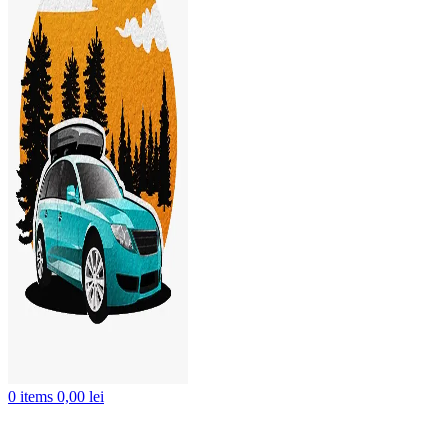
0
items
0,00
lei