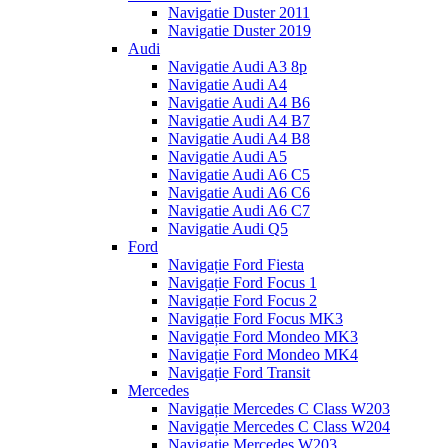
Navigatie Duster 2011
Navigatie Duster 2019
Audi
Navigatie Audi A3 8p
Navigatie Audi A4
Navigatie Audi A4 B6
Navigatie Audi A4 B7
Navigatie Audi A4 B8
Navigatie Audi A5
Navigatie Audi A6 C5
Navigatie Audi A6 C6
Navigatie Audi A6 C7
Navigatie Audi Q5
Ford
Navigație Ford Fiesta
Navigație Ford Focus 1
Navigație Ford Focus 2
Navigație Ford Focus MK3
Navigație Ford Mondeo MK3
Navigație Ford Mondeo MK4
Navigație Ford Transit
Mercedes
Navigație Mercedes C Class W203
Navigație Mercedes C Class W204
Navigație Mercedes W203