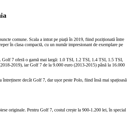
nia
cte comune. Scala a intrat pe piață în 2019, fiind poziționată între
un reper în clasa compactă, cu un număr impresionant de exemplare pe
. Golf 7 oferă o gamă mai largă: 1.0 TSI, 1.2 TSI, 1.4 TSI, 1.5 TSI,
(2018-2019), iar Golf 7 de la 9.000 euro (2013-2015) până la 16.000
 întreținere decât Golf 7, dar ușor peste Polo, fiind însă mai spațioasă
iese originale. Pentru Golf 7, costul crește la 900-1.200 lei, în special