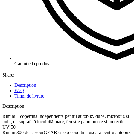
Garantie la produs
Share:
Description
FAQ
Timpi de livrare
Description
Rimini – copertină independentă pentru autobuz, dubă, microbuz și
bulli, cu suprafață locuibilă mare, ferestre panoramice și protecție
UV 50+.
Rimini 300 de la yourGEAR este o copertină ușoară pentru autobuz,