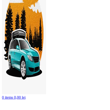
0
items
0,00
lei