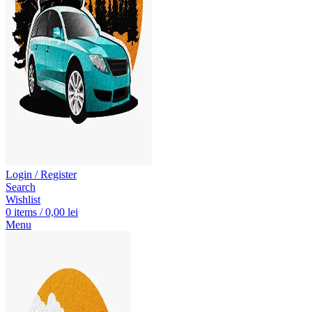
Login / Register
Search
Wishlist
0
items
/
0,00
lei
Menu