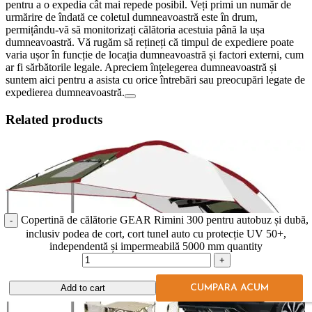
pentru a o expedia cât mai repede posibil. Veți primi un număr de
urmărire de îndată ce coletul dumneavoastră este în drum,
permițându-vă să monitorizați călătoria acestuia până la ușa
dumneavoastră. Vă rugăm să rețineți că timpul de expediere poate
varia ușor în funcție de locația dumneavoastră și factori externi, cum
ar fi sărbătorile legale. Apreciem înțelegerea dumneavoastră și
suntem aici pentru a asista cu orice întrebări sau preocupări legate de
expedierea dumneavoastră.
Related products
Copertină de călătorie GEAR Rimini 300 pentru autobuz și dubă,
inclusiv podea de cort, cort tunel auto cu protecție UV 50+,
independentă și impermeabilă 5000 mm quantity
Add to cart
CUMPARA ACUM