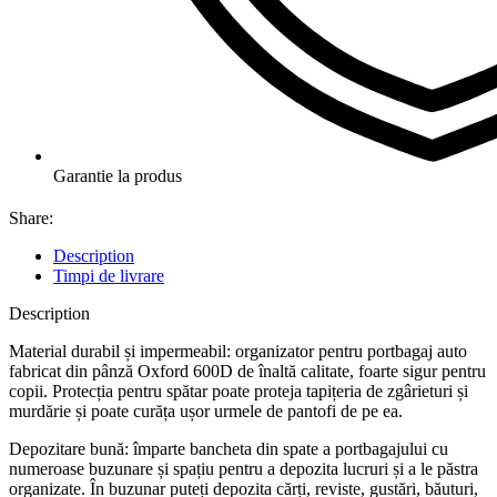
Garantie la produs
Share:
Description
Timpi de livrare
Description
Material durabil și impermeabil: organizator pentru portbagaj auto
fabricat din pânză Oxford 600D de înaltă calitate, foarte sigur pentru
copii. Protecția pentru spătar poate proteja tapițeria de zgârieturi și
murdărie și poate curăța ușor urmele de pantofi de pe ea.
Depozitare bună: împarte bancheta din spate a portbagajului cu
numeroase buzunare și spațiu pentru a depozita lucruri și a le păstra
organizate. În buzunar puteți depozita cărți, reviste, gustări, băuturi,