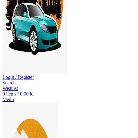
Login / Register
Search
Wishlist
0
items
/
0,00
lei
Menu