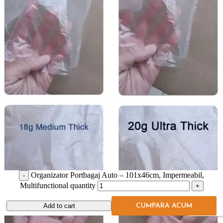
Organizator Portbagaj Auto – 101x46cm, Impermeabil,
Multifunctional quantity
Add to cart
CUMPARA ACUM