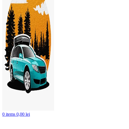
0
items
0,00
lei