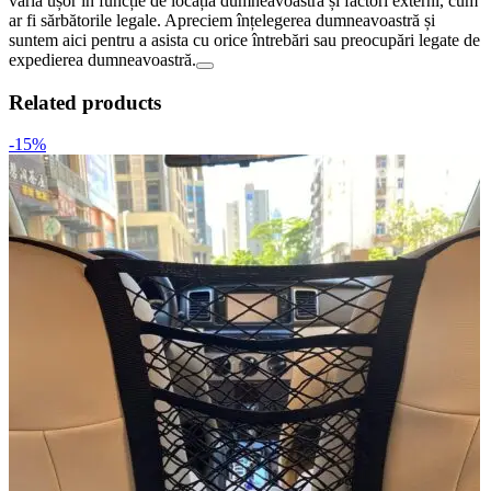
varia ușor în funcție de locația dumneavoastră și factori externi, cum
ar fi sărbătorile legale. Apreciem înțelegerea dumneavoastră și
suntem aici pentru a asista cu orice întrebări sau preocupări legate de
expedierea dumneavoastră.
Related products
-15%