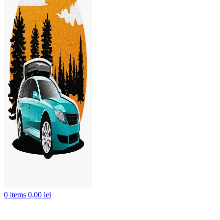
0
items
0,00
lei