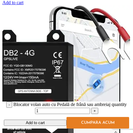
Add to cart
Blocator volan auto cu Pedală de frână sau ambreiaj quantity
Add to cart
CUMPARA ACUM