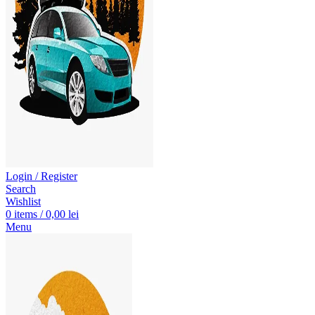
Login / Register
Search
Wishlist
0
items
/
0,00
lei
Menu