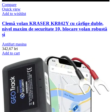
Compare
Quick view
Add to wishlist
Clemă volan KRASER KR842Y cu cârlige duble,
nivel maxim de securitate 10, blocare volan robustă
și
Antifurt masina
342,67
lei
Add to cart