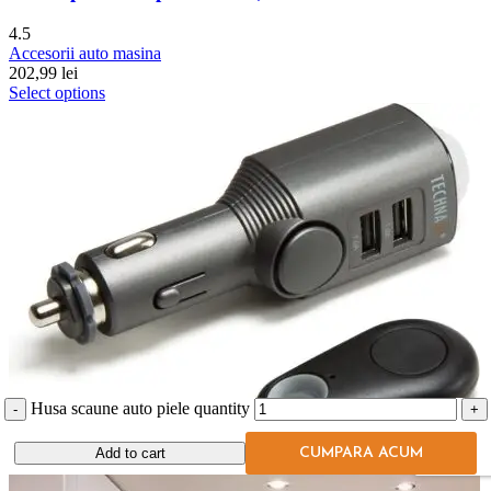
4.5
Accesorii auto masina
202,99
lei
Select options
Husa scaune auto piele quantity
Add to cart
CUMPARA ACUM