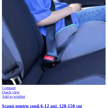
Compare
Quick view
Add to wishlist
Scaun pentru copii 6-12 ani, 128-150 cm