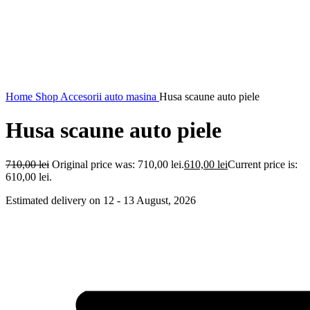
Home
Shop
Accesorii auto masina
Husa scaune auto piele
Husa scaune auto piele
710,00
lei
Original price was: 710,00 lei.
610,00
lei
Current price is:
610,00 lei.
Estimated delivery on 12 - 13 August, 2026