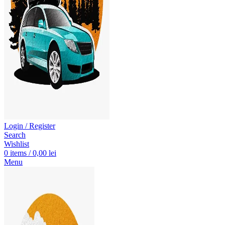
Login / Register
Search
Wishlist
0
items
/
0,00
lei
Menu