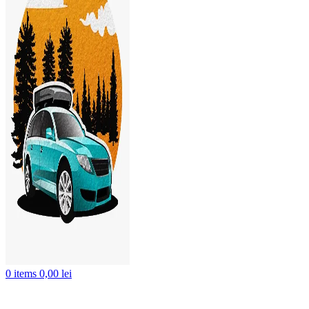
0
items
0,00
lei