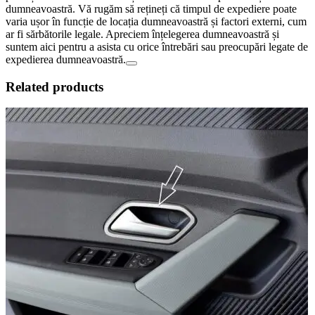
dumneavoastră. Vă rugăm să rețineți că timpul de expediere poate
varia ușor în funcție de locația dumneavoastră și factori externi, cum
ar fi sărbătorile legale. Apreciem înțelegerea dumneavoastră și
suntem aici pentru a asista cu orice întrebări sau preocupări legate de
expedierea dumneavoastră.
Related products