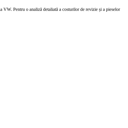
VW. Pentru o analiză detaliată a costurilor de revizie și a pieselor
 lei.