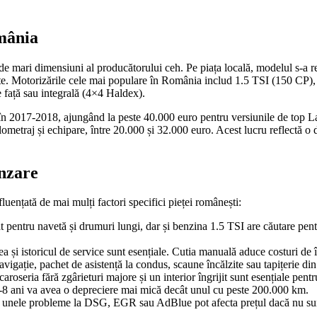
mânia
i dimensiuni al producătorului ceh. Pe piața locală, modelul s-a remarc
ru flote. Motorizările cele mai populare în România includ 1.5 TSI (150 
 față sau integrală (4×4 Haldex).
n 2017-2018, ajungând la peste 40.000 euro pentru versiunile de top L
metraj și echipare, între 20.000 și 32.000 euro. Acest lucru reflectă o d
ânzare
ențată de mai mulți factori specifici pieței românești:
pentru navetă și drumuri lungi, dar și benzina 1.5 TSI are căutare pentru
ea și istoricul de service sunt esențiale. Cutia manuală aduce costuri de 
igație, pachet de asistență la condus, scaune încălzite sau tapițerie din
 caroseria fără zgârieturi majore și un interior îngrijit sunt esențiale pentr
 ani va avea o depreciere mai mică decât unul cu peste 200.000 km.
r unele probleme la DSG, EGR sau AdBlue pot afecta prețul dacă nu su