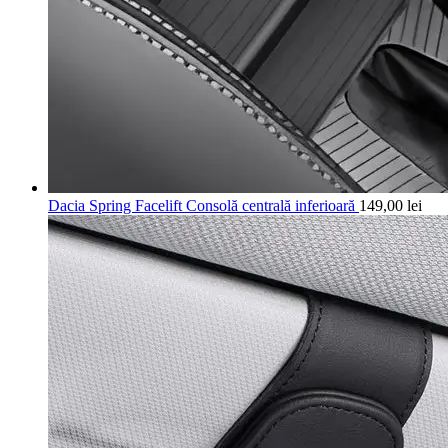
Dacia Spring Facelift Consolă centrală inferioară
149,00
lei