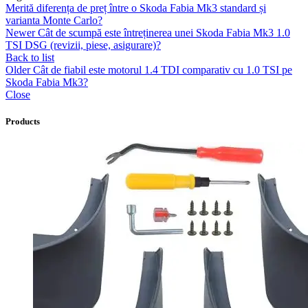
Merită diferența de preț între o Skoda Fabia Mk3 standard și
varianta Monte Carlo?
Newer
Cât de scumpă este întreținerea unei Skoda Fabia Mk3 1.0
TSI DSG (revizii, piese, asigurare)?
Back to list
Older
Cât de fiabil este motorul 1.4 TDI comparativ cu 1.0 TSI pe
Skoda Fabia Mk3?
Close
Products