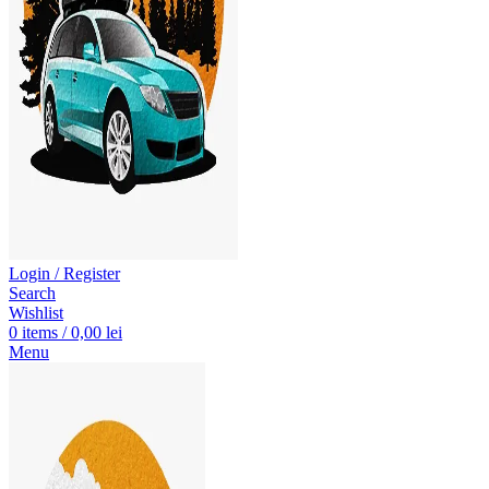
Login / Register
Search
Wishlist
0
items
/
0,00
lei
Menu