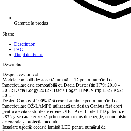
Garantie la produs
Share:
Description
FAQ
Timpi de livrare
Description
Despre acest articol
Modele compatibile: această lumină LED pentru numărul de
înmatriculare este compatibilă cu Dacia Duster (tip H79) 2010 –
2018; Dacia Lodgy 2012~; Dacia Logan II MCV (tip L52 / K52)
2012~
Design Canbus și 100% fără erori: Luminile pentru numărul de
înmatriculare OZ-LAMPE utilizează un design Canbus fără erori
pentru a evita codurile de eroare OBC. Are 18 bile LED puternice
2835 și se caracterizează prin consum redus de energie, economisire
de energie și protecția mediului.
Instalare ușoară: această lumină LED pentru numărul de