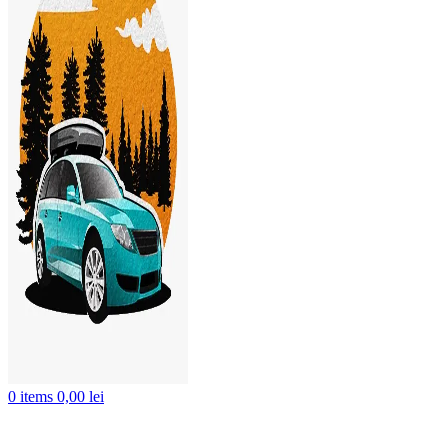
0
items
0,00
lei