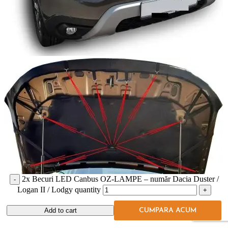
2x Becuri LED Canbus OZ-LAMPE – număr Dacia Duster /
Logan II / Lodgy quantity
Compare
Quick view
Add to cart
CUMPARA ACUM
Add to wishlist