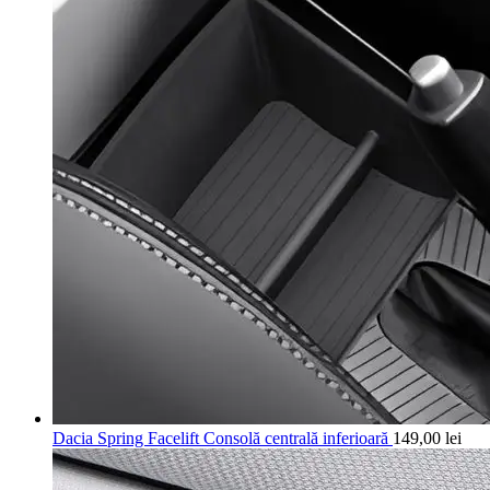
Dacia Spring Facelift Consolă centrală inferioară
149,00
lei