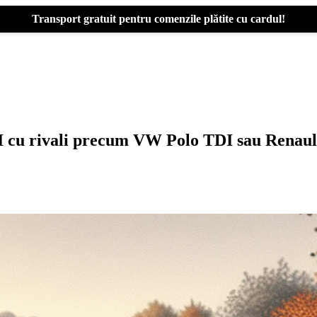
Transport gratuit pentru comenzile plătite cu cardul!
cu rivali precum VW Polo TDI sau Renault