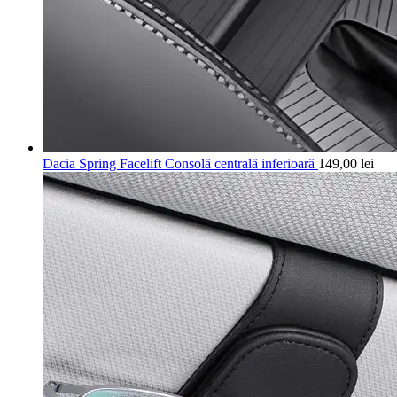
Dacia Spring Facelift Consolă centrală inferioară
149,00
lei