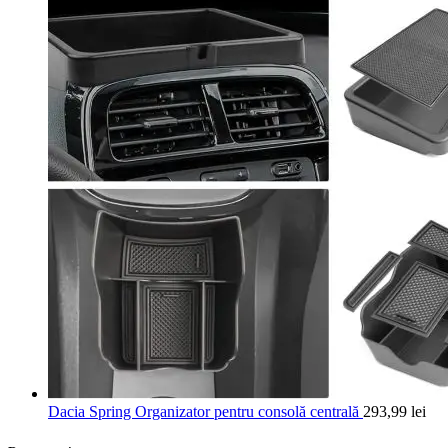
Dacia Spring Organizator pentru consolă centrală
293,99
lei