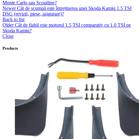
Monte Carlo sau Scoutline?
Newer
Cât de scumpă este întreținerea unei Skoda Kamiq 1.5 TSI
DSG (revizii, piese, asigurare)?
Back to list
Older
Cât de fiabil este motorul 1.5 TSI comparativ cu 1.0 TSI pe
Skoda Kamiq?
Close
Products