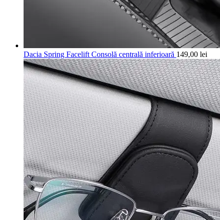
Dacia Spring Facelift Consolă centrală inferioară
149,00
lei