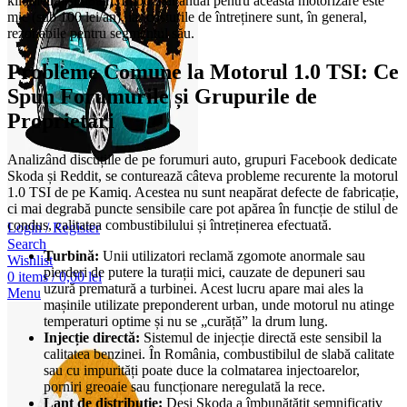
kilometraj și dotări. Impozitul anual pentru această motorizare este
mic (sub 100 lei/an), iar costurile de întreținere sunt, în general,
rezonabile pentru segmentul său.
Probleme Comune la Motorul 1.0 TSI: Ce
Spun Forumurile și Grupurile de
Proprietari
Analizând discuțiile de pe forumuri auto, grupuri Facebook dedicate
Skoda și Reddit, se conturează câteva probleme recurente la motorul
1.0 TSI de pe Kamiq. Acestea nu sunt neapărat defecte de fabricație,
ci mai degrabă puncte sensibile care pot apărea în funcție de stilul de
condus, calitatea combustibilului și întreținerea efectuată.
Login / Register
Search
Turbină:
Unii utilizatori reclamă zgomote anormale sau
Wishlist
pierderi de putere la turații mici, cauzate de depuneri sau
0
items
/
0,00
lei
uzură prematură a turbinei. Acest lucru apare mai ales la
Menu
mașinile utilizate preponderent urban, unde motorul nu atinge
temperaturi optime și nu se „curăță” la drum lung.
Injecție directă:
Sistemul de injecție directă este sensibil la
calitatea benzinei. În România, combustibilul de slabă calitate
sau cu impurități poate duce la colmatarea injectoarelor,
porniri greoaie sau funcționare neregulată la rece.
Lanț de distribuție:
Deși Skoda a îmbunătățit semnificativ