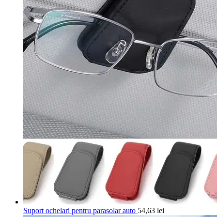
Suport ochelari pentru parasolar auto
54,63
lei