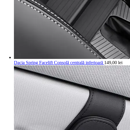
Dacia Spring Facelift Consolă centrală inferioară
149,00
lei