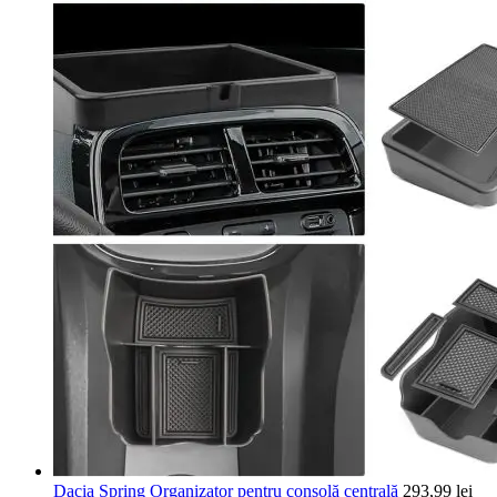
Dacia Spring Organizator pentru consolă centrală
293,99
lei