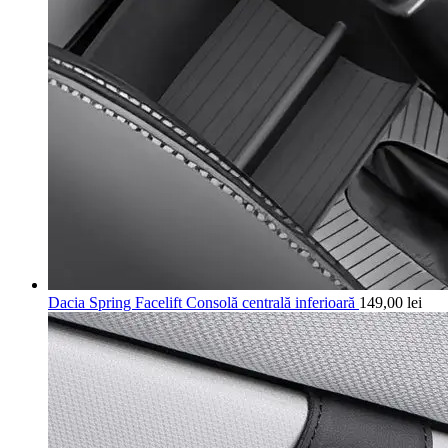
Dacia Spring Facelift Consolă centrală inferioară
149,00
lei