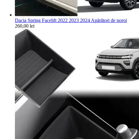
Dacia Spring Facelift 2022 2023 2024 Apărători de noroi
260,00
lei