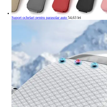
Suport ochelari pentru parasolar auto
54,63
lei