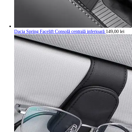
Dacia Spring Facelift Consolă centrală inferioară
149,00
lei