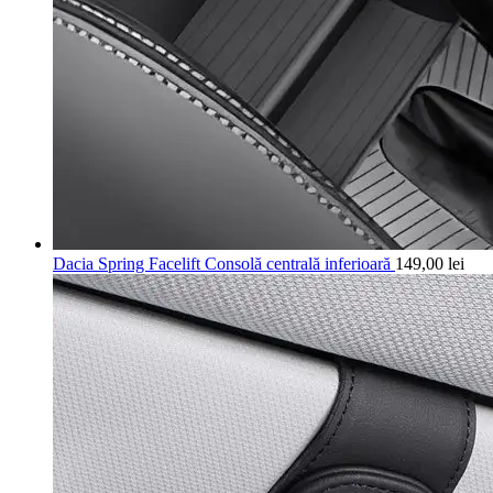
Dacia Spring Facelift Consolă centrală inferioară
149,00
lei