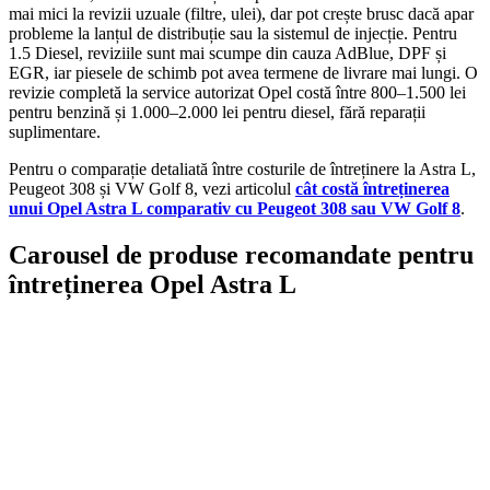
mai mici la revizii uzuale (filtre, ulei), dar pot crește brusc dacă apar
probleme la lanțul de distribuție sau la sistemul de injecție. Pentru
1.5 Diesel, reviziile sunt mai scumpe din cauza AdBlue, DPF și
EGR, iar piesele de schimb pot avea termene de livrare mai lungi. O
revizie completă la service autorizat Opel costă între 800–1.500 lei
pentru benzină și 1.000–2.000 lei pentru diesel, fără reparații
suplimentare.
Pentru o comparație detaliată între costurile de întreținere la Astra L,
Peugeot 308 și VW Golf 8, vezi articolul
cât costă întreținerea
unui Opel Astra L comparativ cu Peugeot 308 sau VW Golf 8
.
Carousel de produse recomandate pentru
întreținerea Opel Astra L
On Sale