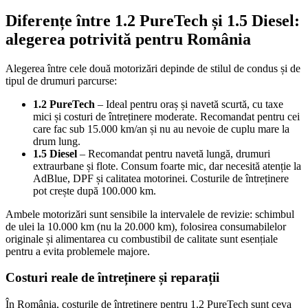
Diferențe între 1.2 PureTech și 1.5 Diesel:
alegerea potrivită pentru România
Alegerea între cele două motorizări depinde de stilul de condus și de
tipul de drumuri parcurse:
1.2 PureTech
– Ideal pentru oraș și navetă scurtă, cu taxe
mici și costuri de întreținere moderate. Recomandat pentru cei
care fac sub 15.000 km/an și nu au nevoie de cuplu mare la
drum lung.
1.5 Diesel
– Recomandat pentru navetă lungă, drumuri
extraurbane și flote. Consum foarte mic, dar necesită atenție la
AdBlue, DPF și calitatea motorinei. Costurile de întreținere
pot crește după 100.000 km.
Ambele motorizări sunt sensibile la intervalele de revizie: schimbul
de ulei la 10.000 km (nu la 20.000 km), folosirea consumabilelor
originale și alimentarea cu combustibil de calitate sunt esențiale
pentru a evita problemele majore.
Costuri reale de întreținere și reparații
În România, costurile de întreținere pentru 1.2 PureTech sunt ceva