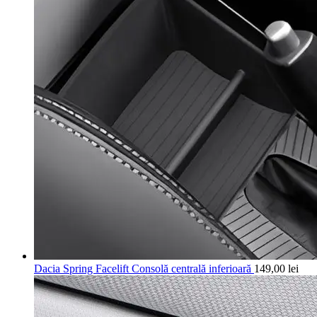
Dacia Spring Facelift Consolă centrală inferioară
149,00
lei