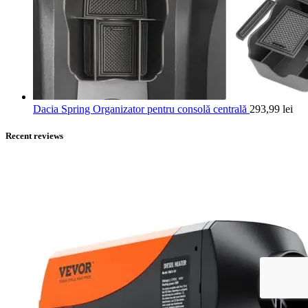
Dacia Spring Organizator pentru consolă centrală
293,99
lei
Recent reviews