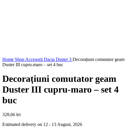
Home
Shop
Accesorii Dacia Duster 3
Decorațiuni comutator geam
Duster III cupru-maro – set 4 buc
Decorațiuni comutator geam
Duster III cupru-maro – set 4
buc
328,66
lei
Estimated delivery on 12 - 13 August, 2026