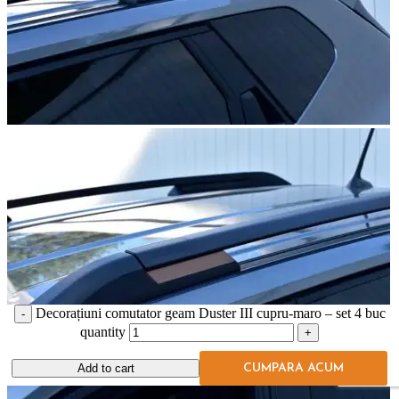
Decorațiuni comutator geam Duster III cupru-maro – set 4 buc
quantity
Add to cart
CUMPARA ACUM