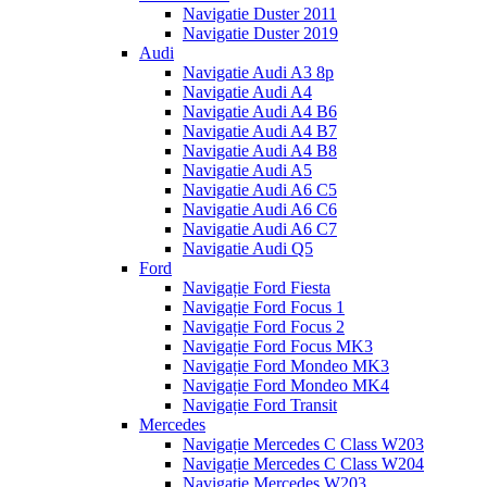
Navigatie Duster 2011
Navigatie Duster 2019
Audi
Navigatie Audi A3 8p
Navigatie Audi A4
Navigatie Audi A4 B6
Navigatie Audi A4 B7
Navigatie Audi A4 B8
Navigatie Audi A5
Navigatie Audi A6 C5
Navigatie Audi A6 C6
Navigatie Audi A6 C7
Navigatie Audi Q5
Ford
Navigație Ford Fiesta
Navigație Ford Focus 1
Navigație Ford Focus 2
Navigație Ford Focus MK3
Navigație Ford Mondeo MK3
Navigație Ford Mondeo MK4
Navigație Ford Transit
Mercedes
Navigație Mercedes C Class W203
Navigație Mercedes C Class W204
Navigație Mercedes W203