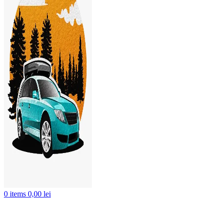
Click to enlarge
0
items
0,00
lei