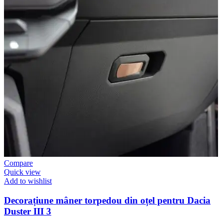
Compare
Quick view
Add to wishlist
Decorațiune mâner torpedou din oțel pentru Dacia
Duster III 3