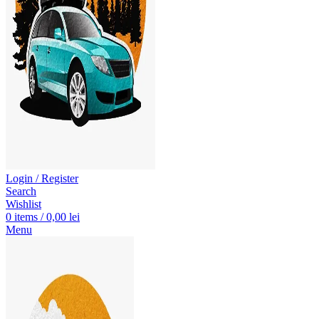
Login / Register
Search
Wishlist
0
items
/
0,00
lei
Menu