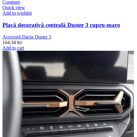
Compare
Quick view
Add to wishlist
Placă decorativă centrală Duster 3 cupru-maro
Accesorii Dacia Duster 3
164,34
lei
Add to cart