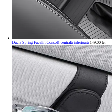
Dacia Spring Facelift Consolă centrală inferioară
149,00
lei