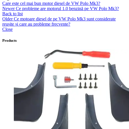
Care este cel mai bun motor diesel de VW Polo Mk3?
Newer
Ce probleme are motorul 1.0 benzină pe VW Polo Mk3?
Back to list
Older
Ce motoare diesel de pe VW Polo Mk3 sunt considerate
reușite și care au probleme frecvente?
Close
Products