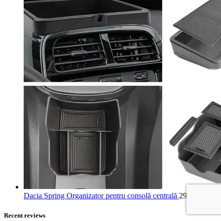
Dacia Spring Organizator pentru consolă centrală
293,99
lei
Recent reviews