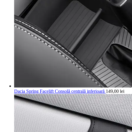
Dacia Spring Facelift Consolă centrală inferioară
149,00
lei