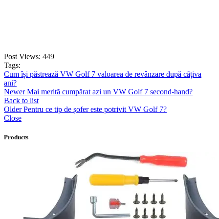
Post Views:
449
Tags:
Cum își păstrează VW Golf 7 valoarea de revânzare după câțiva
ani?
Newer
Mai merită cumpărat azi un VW Golf 7 second-hand?
Back to list
Older
Pentru ce tip de șofer este potrivit VW Golf 7?
Close
Products