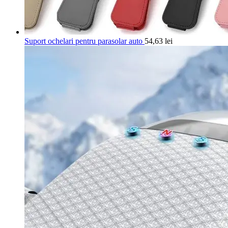
Suport ochelari pentru parasolar auto
54,63
lei