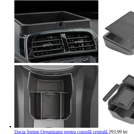
Dacia Spring Organizator pentru consolă centrală
293,99
lei