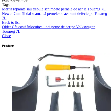
Post Views:
459
Tags:
Merită reparate sau trebuie schimbate pernele de aer la Touareg 7L
Newer
Cum îți dai seama că pernele de aer sunt defecte pe Touareg
7L
Back to list
Older
Cât costă înlocuirea unei perne de aer pe Volkswagen
Touareg 7L
Close
Products