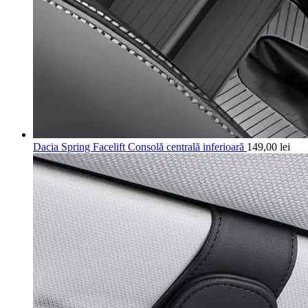
Dacia Spring Facelift Consolă centrală inferioară
149,00
lei