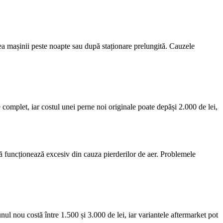
ea mașinii peste noapte sau după staționare prelungită. Cauzele
 complet, iar costul unei perne noi originale poate depăși 2.000 de lei,
ă funcționează excesiv din cauza pierderilor de aer. Problemele
ul nou costă între 1.500 și 3.000 de lei, iar variantele aftermarket pot