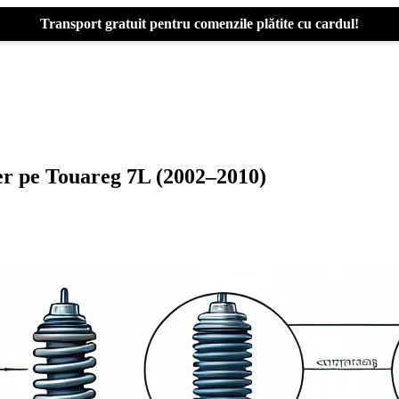
Transport gratuit pentru comenzile plătite cu cardul!
er pe Touareg 7L (2002–2010)