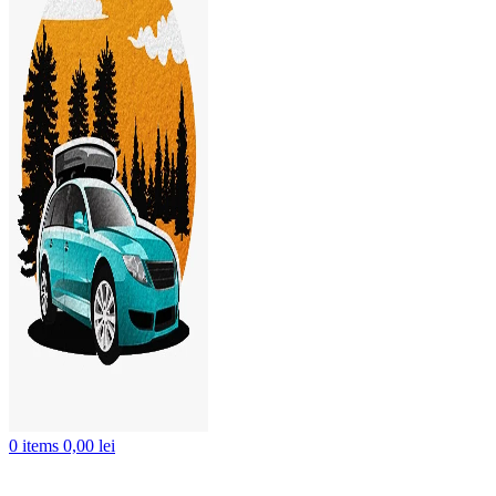
0
items
0,00
lei