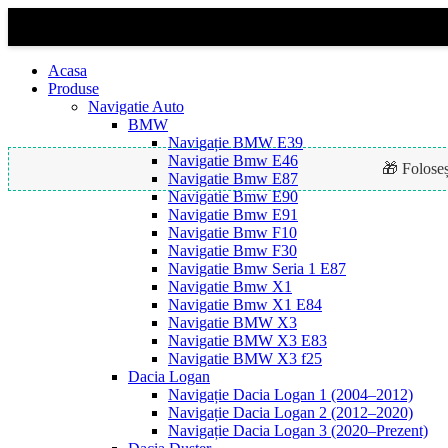
Acasa
Produse
Navigatie Auto
BMW
Navigație BMW E39
Navigatie Bmw E46
🎁 Folose
Navigatie Bmw E87
Navigatie Bmw E90
Navigatie Bmw E91
Navigatie Bmw F10
-29%
Navigatie Bmw F30
Navigatie Bmw Seria 1 E87
Navigatie Bmw X1
Navigatie Bmw X1 E84
Navigatie BMW X3
Navigatie BMW X3 E83
Navigatie BMW X3 f25
Dacia Logan
Navigație Dacia Logan 1 (2004–2012)
Navigație Dacia Logan 2 (2012–2020)
Navigație Dacia Logan 3 (2020–Prezent)