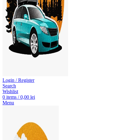
Login / Register
Search
Wishlist
0
items
/
0,00
lei
Menu