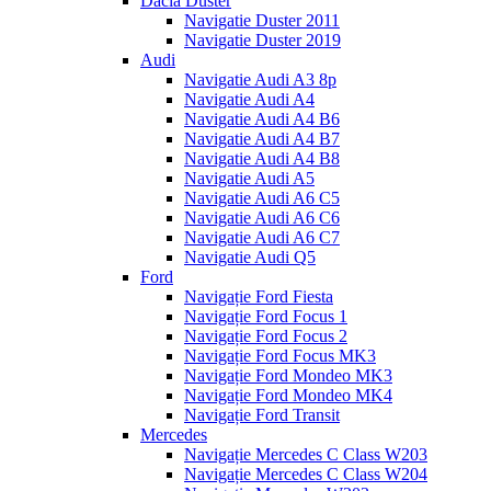
Dacia Duster
Navigatie Duster 2011
Navigatie Duster 2019
Audi
Navigatie Audi A3 8p
Navigatie Audi A4
Navigatie Audi A4 B6
Navigatie Audi A4 B7
Navigatie Audi A4 B8
Navigatie Audi A5
Navigatie Audi A6 C5
Navigatie Audi A6 C6
Navigatie Audi A6 C7
Navigatie Audi Q5
Ford
Navigație Ford Fiesta
Navigație Ford Focus 1
Navigație Ford Focus 2
Navigație Ford Focus MK3
Navigație Ford Mondeo MK3
Navigație Ford Mondeo MK4
Navigație Ford Transit
Mercedes
Navigație Mercedes C Class W203
Navigație Mercedes C Class W204