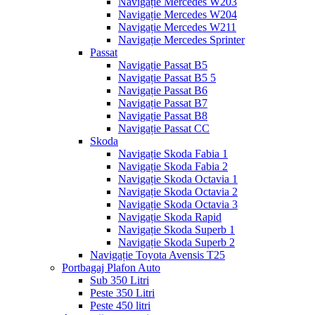
Navigație Mercedes W203
Navigație Mercedes W204
Navigație Mercedes W211
Navigație Mercedes Sprinter
Passat
Navigație Passat B5
Navigație Passat B5 5
Navigație Passat B6
Navigație Passat B7
Navigație Passat B8
Navigație Passat CC
Skoda
Navigație Skoda Fabia 1
Navigație Skoda Fabia 2
Navigație Skoda Octavia 1
Navigație Skoda Octavia 2
Navigație Skoda Octavia 3
Navigație Skoda Rapid
Navigație Skoda Superb 1
Navigație Skoda Superb 2
Navigație Toyota Avensis T25
Portbagaj Plafon Auto
Sub 350 Litri
Peste 350 Litri
Peste 450 litri