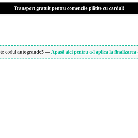
Transport gratuit pentru comenzile plătite cu cardul!
ște codul
autogrande5
—
Apasă aici pentru a-l aplica la finalizarea