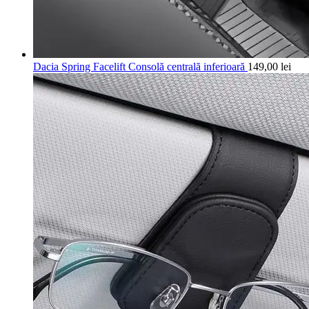
Dacia Spring Facelift Consolă centrală inferioară
149,00
lei