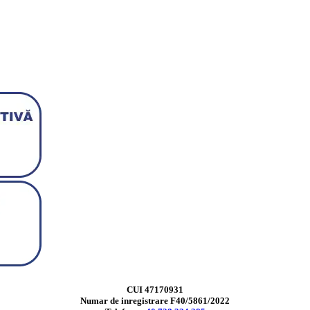
CUI 47170931
Numar de inregistrare F40/5861/2022