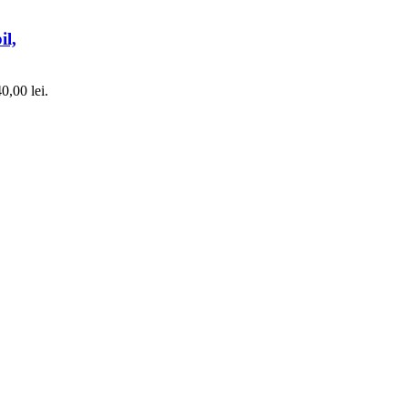
il,
0,00 lei.