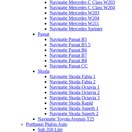
Navigație Mercedes C Class W203
Navigație Mercedes C Class W204
Navigație Mercedes W203
Navigație Mercedes W204
Navigație Mercedes W211
Navigație Mercedes Sprinter
Passat
Navigație Passat B5
Navigație Passat B5 5
Navigație Passat B6
Navigație Passat B7
Navigație Passat B8
Navigație Passat CC
Skoda
Navigație Skoda Fabia 1
Navigație Skoda Fabia 2
Navigație Skoda Octavia 1
Navigație Skoda Octavia 2
Navigație Skoda Octavia 3
Navigație Skoda Rapid
Navigație Skoda Superb 1
Navigație Skoda Superb 2
Navigație Toyota Avensis T25
Portbagaj Plafon Auto
Sub 350 Litri