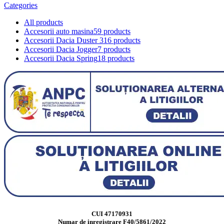
Categories
All
products
Accesorii auto masina
59 products
Accesorii Dacia Duster 3
16 products
Accesorii Dacia Jogger
7 products
Accesorii Dacia Spring
18 products
CUI 47170931
Numar de inregistrare F40/5861/2022