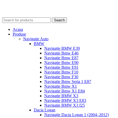
Search
Acasa
Produse
Navigatie Auto
BMW
Navigație BMW E39
Navigatie Bmw E46
Navigatie Bmw E87
Navigatie Bmw E90
Navigatie Bmw E91
Navigatie Bmw F10
Navigatie Bmw F30
Navigatie Bmw Seria 1 E87
Navigatie Bmw X1
Navigatie Bmw X1 E84
Navigatie BMW X3
Navigatie BMW X3 E83
Navigatie BMW X3 f25
Dacia Logan
Navigație Dacia Logan 1 (2004–2012)