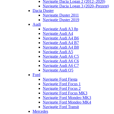
Navigație Dacia Logan 2 (2012–2020)
Navigație Dacia Logan 3 (2020–Prezent)
Dacia Duster
Navigatie Duster 2011
Navigatie Duster 2019
Audi
Navigatie Audi A3 8p
Navigatie Audi A4
Navigatie Audi A4 B6
Navigatie Audi A4 B7
Navigatie Audi A4 B8
Navigatie Audi A5
Navigatie Audi A6 C5
Navigatie Audi A6 C6
Navigatie Audi A6 C7
Navigatie Audi Q5
Ford
Navigație Ford Fiesta
Navigație Ford Focus 1
Navigație Ford Focus 2
Navigație Ford Focus MK3
Navigație Ford Mondeo MK3
Navigație Ford Mondeo MK4
Navigație Ford Transit
Mercedes