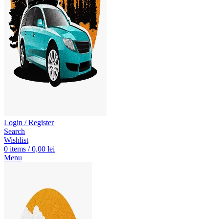
Login / Register
Search
Wishlist
0
items
/
0,00
lei
Menu