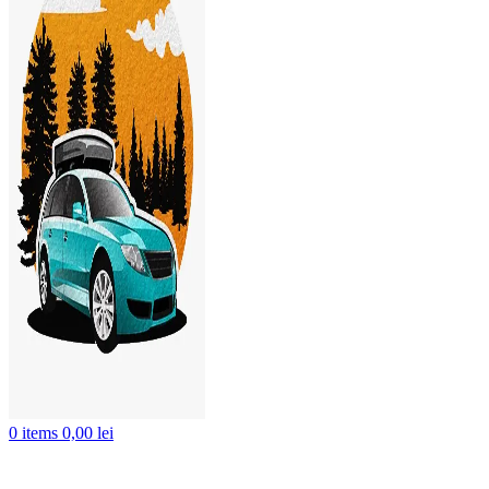
0
items
0,00
lei